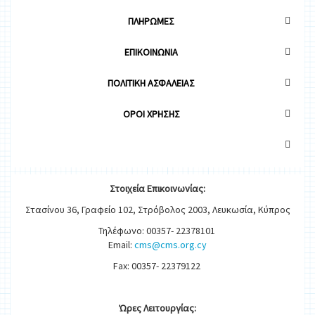
ΠΛΗΡΩΜΕΣ
ΕΠΙΚΟΙΝΩΝΙΑ
ΠΟΛΙΤΙΚΗ ΑΣΦΑΛΕΙΑΣ
OΡΟΙ ΧΡΗΣΗΣ
Στοιχεία
Ε
π
ικοινωνίας:
Στασίνου 36, Γραφείο 102, Στρόβολος 2003, Λευκωσία, Κύπρος
Τηλέφωνο: 00357- 22378101
Email:
cms@cms.org.cy
Fax: 00357- 22379122
Ώρες
Λειτουργίας
: