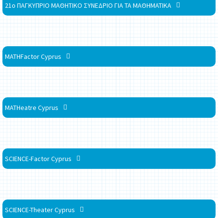
21ο ΠΑΓΚΥΠΡΙΟ ΜΑΘΗΤΙΚΟ ΣΥΝΕΔΡΙΟ ΓΙΑ ΤΑ ΜΑΘΗΜΑΤΙΚΑ
MATHFactor Cyprus
MATHeatre Cyprus
SCIENCE-Factor Cyprus
SCIENCE-Theater Cyprus