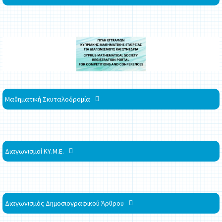
Μαθηματική Σκυταλοδρομία
Διαγωνισμοί ΚΥ.Μ.Ε.
Διαγωνισμός Δημοσιογραφικού Άρθρου