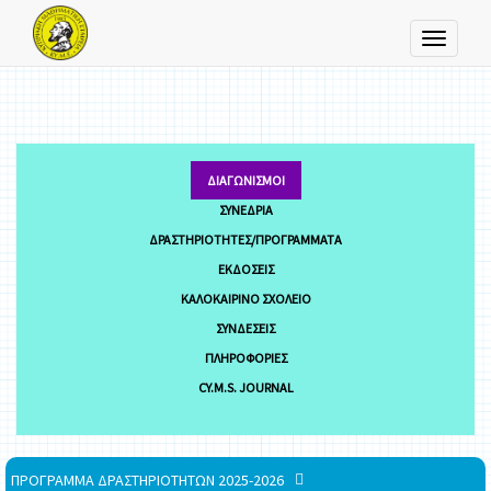
Toggle
navigati
ΔΙΑΓΩΝΙΣΜΟΊ
ΣΥΝΈΔΡΙΑ
ΔΡΑΣΤΗΡΙΌΤΗΤΕΣ/ΠΡΟΓΡΆΜΜΑΤΑ
ΕΚΔΌΣΕΙΣ
ΚΑΛΟΚΑΙΡΙΝΌ ΣΧΟΛΕΊΟ
ΣΥΝΔΈΣΕΙΣ
ΠΛΗΡΟΦΟΡΊΕΣ
CY.M.S. JOURNAL
ΠΡΟΓΡΑΜΜΑ ΔΡΑΣΤΗΡΙΟΤΗΤΩΝ 2025-2026