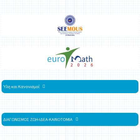
Ύλη και Κανονισμοί
ΔΙΑΓΩΝΙΣΜΟΣ ΖΩΗ-ΙΔΕΑ-ΚΑΙΝΟΤΟΜΙΑ