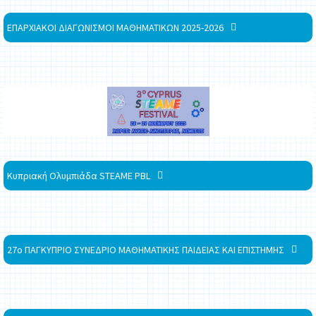
ΕΠΑΡΧΙΑΚΟΙ ΔΙΑΓΩΝΙΣΜΟΙ ΜΑΘΗΜΑΤΙΚΩΝ 2025-2026
Κυπριακή Ολυμπιάδα STEAME PBL
27ο ΠΑΓΚΥΠΡΙΟ ΣΥΝΕΔΡΙΟ ΜΑΘΗΜΑΤΙΚΗΣ ΠΑΙΔΕΙΑΣ ΚΑΙ ΕΠΙΣΤΗΜΗΣ