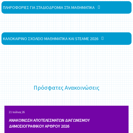
ΠΛΗΡΟΦΟΡΙΕΣ ΓΙΑ ΣΤΑΔΙΟΔΡΟΜΙΑ ΣΤΑ ΜΑΘΗΜΑΤΙΚΑ
ΚΑΛΟΚΑΙΡΙΝΟ ΣΧΟΛΕΙΟ ΜΑΘΗΜΑΤΙΚΑ ΚΑΙ STEAME 2026
Πρόσφατες Ανακοινώσεις
21 Ιούλιος 26
ΑΝΑΚΟΙΝΩΣΗ ΑΠΟΤΕΛΕΣΜΑΤΩΝ ΔΙΑΓΩΝΙΣΜΟΥ
ΔΗΜΟΣΙΟΓΡΑΦΙΚΟΥ ΑΡΘΡΟΥ 2026