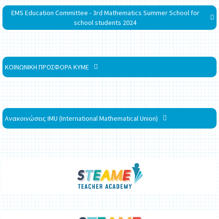
EMS Education Committee - 3rd Mathematics Summer School for
school students 2024
ΚΟΙΝΩΝΙΚΗ ΠΡΟΣΦΟΡΑ ΚΥΜΕ
Ανακοινώσεις IMU (International Mathematical Union)