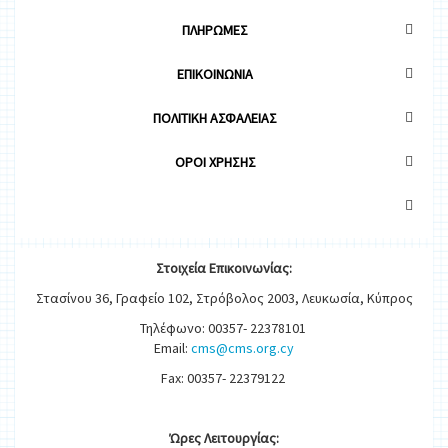
ΠΛΗΡΩΜΕΣ
ΕΠΙΚΟΙΝΩΝΙΑ
ΠΟΛΙΤΙΚΗ ΑΣΦΑΛΕΙΑΣ
OΡΟΙ ΧΡΗΣΗΣ
Στοιχεία
Ε
π
ικοινωνίας:
Στασίνου 36, Γραφείο 102, Στρόβολος 2003, Λευκωσία, Κύπρος
Τηλέφωνο: 00357- 22378101
Email:
cms@cms.org.cy
Fax: 00357- 22379122
Ώρες
Λειτουργίας
: