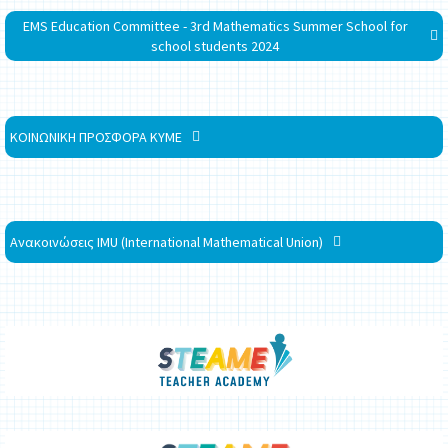
EMS Education Committee - 3rd Mathematics Summer School for
school students 2024
ΚΟΙΝΩΝΙΚΗ ΠΡΟΣΦΟΡΑ ΚΥΜΕ
Ανακοινώσεις IMU (International Mathematical Union)