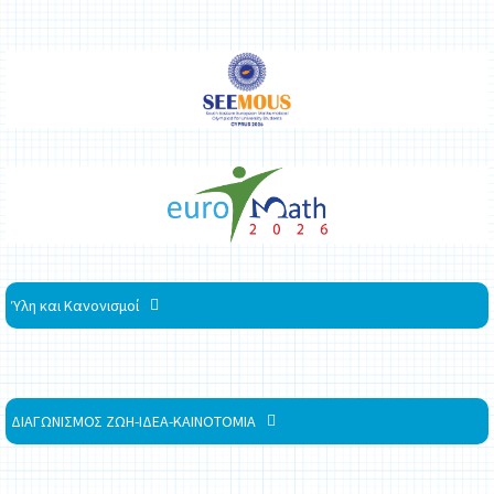
Ύλη και Κανονισμοί
ΔΙΑΓΩΝΙΣΜΟΣ ΖΩΗ-ΙΔΕΑ-ΚΑΙΝΟΤΟΜΙΑ