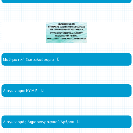
Μαθηματική Σκυταλοδρομία
Διαγωνισμοί ΚΥ.Μ.Ε.
Διαγωνισμός Δημοσιογραφικού Άρθρου