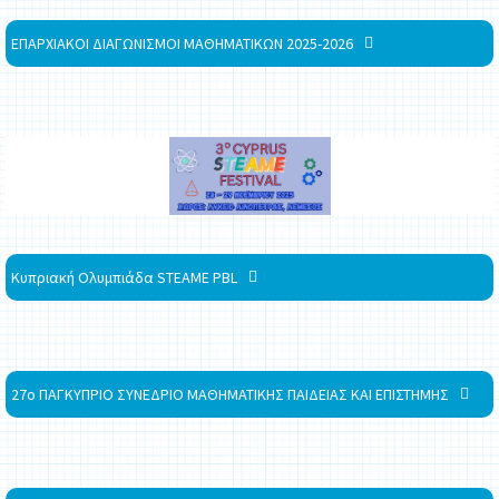
ΕΠΑΡΧΙΑΚΟΙ ΔΙΑΓΩΝΙΣΜΟΙ ΜΑΘΗΜΑΤΙΚΩΝ 2025-2026
Κυπριακή Ολυμπιάδα STEAME PBL
27ο ΠΑΓΚΥΠΡΙΟ ΣΥΝΕΔΡΙΟ ΜΑΘΗΜΑΤΙΚΗΣ ΠΑΙΔΕΙΑΣ ΚΑΙ ΕΠΙΣΤΗΜΗΣ