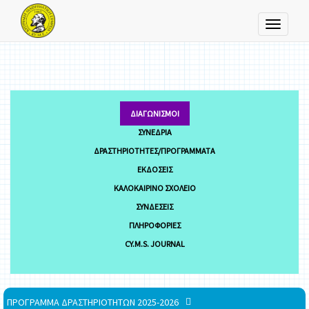
Toggle
navigati
ΔΙΑΓΩΝΙΣΜΟΊ
ΣΥΝΈΔΡΙΑ
ΔΡΑΣΤΗΡΙΌΤΗΤΕΣ/ΠΡΟΓΡΆΜΜΑΤΑ
ΕΚΔΌΣΕΙΣ
ΚΑΛΟΚΑΙΡΙΝΌ ΣΧΟΛΕΊΟ
ΣΥΝΔΈΣΕΙΣ
ΠΛΗΡΟΦΟΡΊΕΣ
CY.M.S. JOURNAL
ΠΡΟΓΡΑΜΜΑ ΔΡΑΣΤΗΡΙΟΤΗΤΩΝ 2025-2026