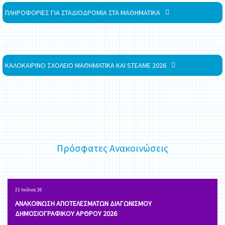
ΠΛΗΡΟΦΟΡΙΕΣ ΓΙΑ ΣΤΑΔΙΟΔΡΟΜΙΑ ΣΤΑ ΜΑΘΗΜΑΤΙΚΑ
ΚΑΛΟΚΑΙΡΙΝΟ ΣΧΟΛΕΙΟ ΜΑΘΗΜΑΤΙΚΑ ΚΑΙ STEAME 2026
Πρόσφατες Ανακοινώσεις
21 Ιούλιος 26
ΑΝΑΚΟΙΝΩΣΗ ΑΠΟΤΕΛΕΣΜΑΤΩΝ ΔΙΑΓΩΝΙΣΜΟΥ
ΔΗΜΟΣΙΟΓΡΑΦΙΚΟΥ ΑΡΘΡΟΥ 2026