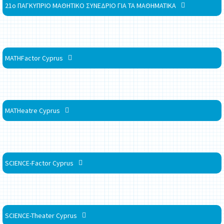
21ο ΠΑΓΚΥΠΡΙΟ ΜΑΘΗΤΙΚΟ ΣΥΝΕΔΡΙΟ ΓΙΑ ΤΑ ΜΑΘΗΜΑΤΙΚΑ
MATHFactor Cyprus
MATHeatre Cyprus
SCIENCE-Factor Cyprus
SCIENCE-Theater Cyprus