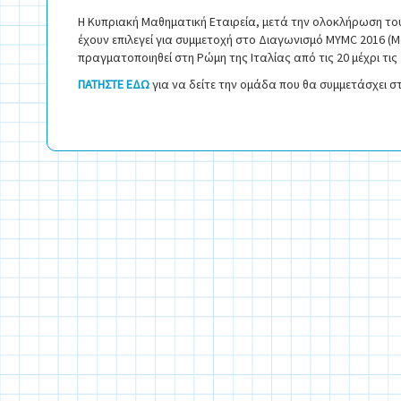
Η Κυπριακή Μαθηματική Εταιρεία, μετά την ολοκλήρωση το
έχουν επιλεγεί για συμμετοχή στο Διαγωνισμό MYMC 2016 (M
πραγματοποιηθεί στη Ρώμη της Ιταλίας από τις 20 μέχρι τις 
ΠΑΤΗΣΤΕ ΕΔΩ
για να δείτε την ομάδα που θα συμμετάσχει 