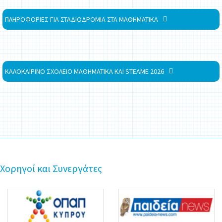
ΠΛΗΡΟΦΟΡΙΕΣ ΓΙΑ ΣΤΑΔΙΟΔΡΟΜΙΑ ΣΤΑ ΜΑΘΗΜΑΤΙΚΑ
ΚΑΛΟΚΑΙΡΙΝΟ ΣΧΟΛΕΙΟ ΜΑΘΗΜΑΤΙΚΑ ΚΑΙ STEAME 2026
Χορηγοί και Συνεργάτες