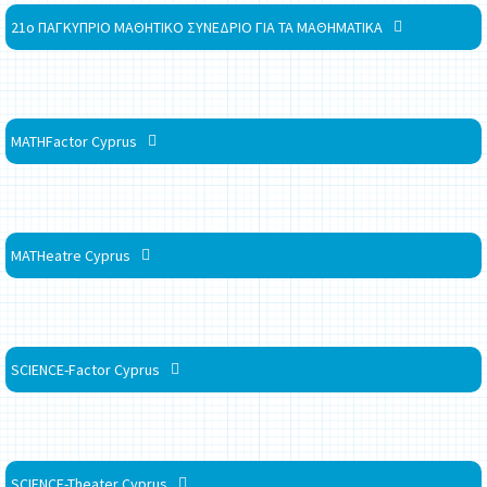
21ο ΠΑΓΚΥΠΡΙΟ ΜΑΘΗΤΙΚΟ ΣΥΝΕΔΡΙΟ ΓΙΑ ΤΑ ΜΑΘΗΜΑΤΙΚΑ
MATHFactor Cyprus
MATHeatre Cyprus
SCIENCE-Factor Cyprus
SCIENCE-Theater Cyprus