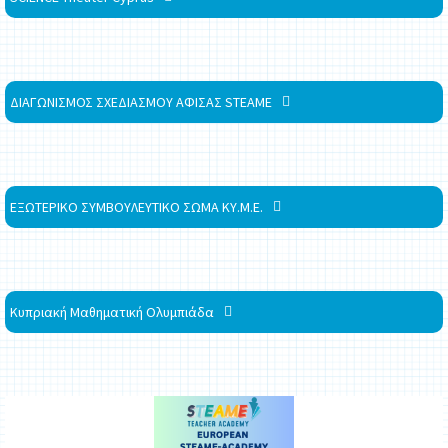
ΔΙΑΓΩΝΙΣΜΟΣ ΣΧΕΔΙΑΣΜΟΥ ΑΦΙΣΑΣ STEAME
ΕΞΩΤΕΡΙΚΟ ΣΥΜΒΟΥΛΕΥΤΙΚΟ ΣΩΜΑ ΚΥ.Μ.Ε.
Κυπριακή Μαθηματική Ολυμπιάδα