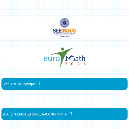
Ύλη και Κανονισμοί
ΔΙΑΓΩΝΙΣΜΟΣ ΖΩΗ-ΙΔΕΑ-ΚΑΙΝΟΤΟΜΙΑ