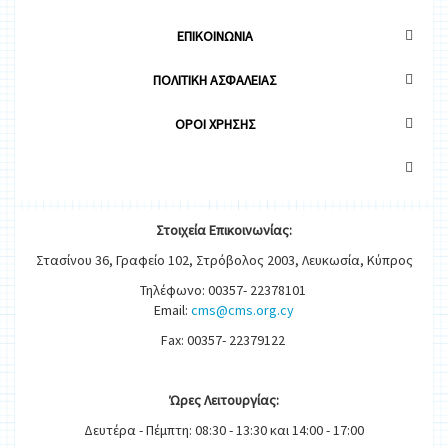
ΕΠΙΚΟΙΝΩΝΙΑ
ΠΟΛΙΤΙΚΗ ΑΣΦΑΛΕΙΑΣ
OΡΟΙ ΧΡΗΣΗΣ
Στοιχεία
Ε
π
ικοινωνίας:
Στασίνου 36, Γραφείο 102, Στρόβολος 2003, Λευκωσία, Κύπρος
Τηλέφωνο: 00357- 22378101
Email:
cms@cms.org.cy
Fax: 00357- 22379122
Ώρες
Λειτουργίας
:
Δευτέρα - Πέμπτη: 08:30 - 13:30 και 14:00 - 17:00