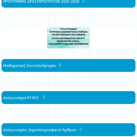
ΠΡΟΓΡΑΜΜΑ ΔΡΑΣΤΗΡΙΟΤΗΤΩΝ 2025-2026
Μαθηματική Σκυταλοδρομία
Διαγωνισμοί ΚΥ.Μ.Ε.
Διαγωνισμός Δημοσιογραφικού Άρθρου