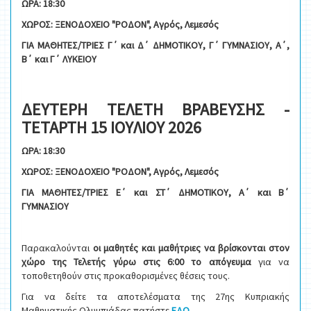
ΩΡΑ: 18:30
ΧΩΡΟΣ: ΞΕΝΟΔΟΧΕΙΟ "ΡΟΔΟΝ", Αγρός, Λεμεσός
ΓΙΑ ΜΑΘΗΤΕΣ/ΤΡΙΕΣ Γ΄ και Δ΄ ΔΗΜΟΤΙΚΟΥ, Γ΄ ΓΥΜΝΑΣΙΟΥ, Α΄,
Β΄ και Γ΄ ΛΥΚΕΙΟΥ
ΔΕΥΤΕΡΗ ΤΕΛΕΤΗ ΒΡΑΒΕΥΣΗΣ -
ΤΕΤΑΡΤΗ 15 ΙΟΥΛΙΟΥ 2026
ΩΡΑ: 18:30
ΧΩΡΟΣ: ΞΕΝΟΔΟΧΕΙΟ "ΡΟΔΟΝ", Αγρός, Λεμεσός
ΓΙΑ ΜΑΘΗΤΕΣ/ΤΡΙΕΣ Ε΄ και ΣΤ΄ ΔΗΜΟΤΙΚΟΥ, Α΄ και Β΄
ΓΥΜΝΑΣΙΟΥ
Παρακαλούνται
οι μαθητές και μαθήτριες να βρίσκονται στον
χώρο της Τελετής γύρω στις 6:00 το απόγευμα
για να
τοποθετηθούν στις προκαθορισμένες θέσεις τους.
Για να δείτε τα αποτελέσματα της 27ης Κυπριακής
Μαθηματικής Ολυμπιάδας πατήστε
ΕΔΩ
.