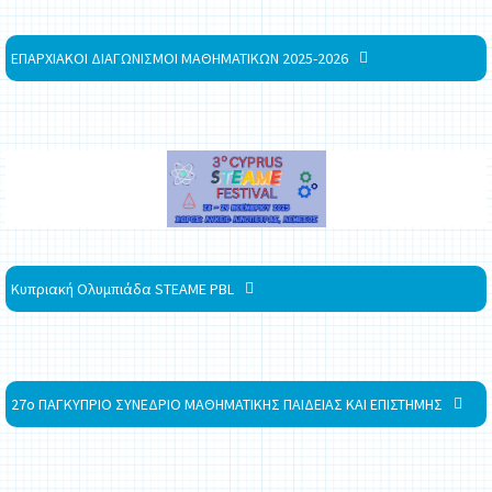
ΕΠΑΡΧΙΑΚΟΙ ΔΙΑΓΩΝΙΣΜΟΙ ΜΑΘΗΜΑΤΙΚΩΝ 2025-2026
Κυπριακή Ολυμπιάδα STEAME PBL
27ο ΠΑΓΚΥΠΡΙΟ ΣΥΝΕΔΡΙΟ ΜΑΘΗΜΑΤΙΚΗΣ ΠΑΙΔΕΙΑΣ ΚΑΙ ΕΠΙΣΤΗΜΗΣ