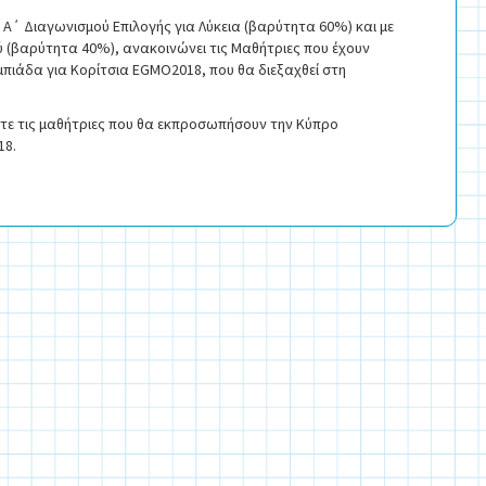
Α΄ Διαγωνισμού Επιλογής για Λύκεια (βαρύτητα 60%) και με
 (βαρύτητα 40%), ανακοινώνει τις Μαθήτριες που έχουν
μπιάδα για Κορίτσια EGMO2018, που θα διεξαχθεί στη
ίτε τις μαθήτριες που θα εκπροσωπήσουν την Κύπρο
18.