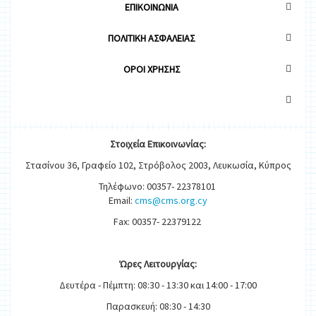
ΕΠΙΚΟΙΝΩΝΙΑ
ΠΟΛΙΤΙΚΗ ΑΣΦΑΛΕΙΑΣ
OΡΟΙ ΧΡΗΣΗΣ
Στοιχεία
Ε
π
ικοινωνίας:
Στασίνου 36, Γραφείο 102, Στρόβολος 2003, Λευκωσία, Κύπρος
Τηλέφωνο: 00357- 22378101
Email:
cms@cms.org.cy
Fax: 00357- 22379122
Ώρες
Λειτουργίας
:
Δευτέρα - Πέμπτη: 08:30 - 13:30 και 14:00 - 17:00
Παρασκευή: 08:30 - 14:30