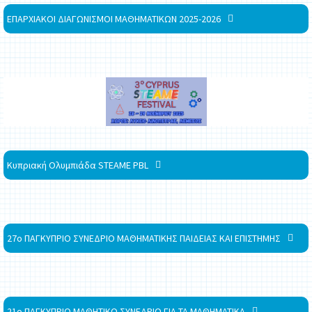
ΕΠΑΡΧΙΑΚΟΙ ΔΙΑΓΩΝΙΣΜΟΙ ΜΑΘΗΜΑΤΙΚΩΝ 2025-2026
Κυπριακή Ολυμπιάδα STEAME PBL
27ο ΠΑΓΚΥΠΡΙΟ ΣΥΝΕΔΡΙΟ ΜΑΘΗΜΑΤΙΚΗΣ ΠΑΙΔΕΙΑΣ ΚΑΙ ΕΠΙΣΤΗΜΗΣ
21ο ΠΑΓΚΥΠΡΙΟ ΜΑΘΗΤΙΚΟ ΣΥΝΕΔΡΙΟ ΓΙΑ ΤΑ ΜΑΘΗΜΑΤΙΚΑ