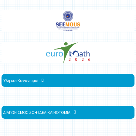
Ύλη και Κανονισμοί
ΔΙΑΓΩΝΙΣΜΟΣ ΖΩΗ-ΙΔΕΑ-ΚΑΙΝΟΤΟΜΙΑ