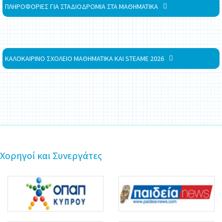
ΠΛΗΡΟΦΟΡΙΕΣ ΓΙΑ ΣΤΑΔΙΟΔΡΟΜΙΑ ΣΤΑ ΜΑΘΗΜΑΤΙΚΑ
ΚΑΛΟΚΑΙΡΙΝΟ ΣΧΟΛΕΙΟ ΜΑΘΗΜΑΤΙΚΑ ΚΑΙ STEAME 2026
Χορηγοί και Συνεργάτες