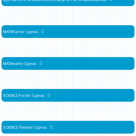
MATHFactor Cyprus
MATHeatre Cyprus
SCIENCE-Factor Cyprus
SCIENCE-Theater Cyprus