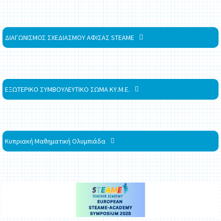
ΔΙΑΓΩΝΙΣΜΟΣ ΣΧΕΔΙΑΣΜΟΥ ΑΦΙΣΑΣ STEAME
ΕΞΩΤΕΡΙΚΟ ΣΥΜΒΟΥΛΕΥΤΙΚΟ ΣΩΜΑ ΚΥ.Μ.Ε.
Κυπριακή Μαθηματική Ολυμπιάδα