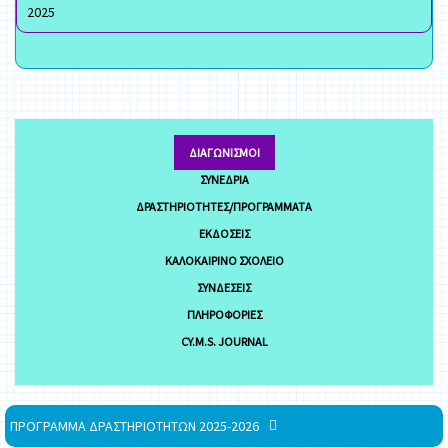
2025
ΔΙΑΓΩΝΙΣΜΟΊ
ΣΥΝΈΔΡΙΑ
ΔΡΑΣΤΗΡΙΌΤΗΤΕΣ/ΠΡΟΓΡΆΜΜΑΤΑ
ΕΚΔΌΣΕΙΣ
ΚΑΛΟΚΑΙΡΙΝΌ ΣΧΟΛΕΊΟ
ΣΥΝΔΈΣΕΙΣ
ΠΛΗΡΟΦΟΡΊΕΣ
CY.M.S. JOURNAL
ΠΡΟΓΡΑΜΜΑ ΔΡΑΣΤΗΡΙΟΤΗΤΩΝ 2025-2026