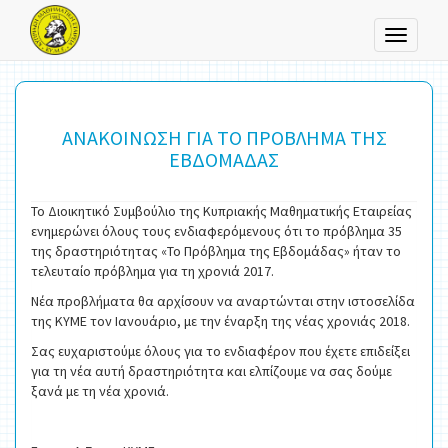
Toggle
navigati
ΑΝΑΚΟΙΝΩΣΗ ΓΙΑ ΤΟ ΠΡΟΒΛΗΜΑ ΤΗΣ
ΕΒΔΟΜΑΔΑΣ
Το Διοικητικό Συμβούλιο της Κυπριακής Μαθηματικής Εταιρείας
ενημερώνει όλους τους ενδιαφερόμενους ότι το πρόβλημα 35
της δραστηριότητας «Το Πρόβλημα της Εβδομάδας» ήταν το
τελευταίο πρόβλημα για τη χρονιά 2017.
Νέα προβλήματα θα αρχίσουν να αναρτώνται στην ιστοσελίδα
της ΚΥΜΕ τον Ιανουάριο, με την έναρξη της νέας χρονιάς 2018.
Σας ευχαριστούμε όλους για το ενδιαφέρον που έχετε επιδείξει
για τη νέα αυτή δραστηριότητα και ελπίζουμε να σας δούμε
ξανά με τη νέα χρονιά.