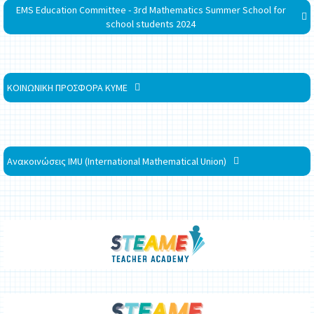
EMS Education Committee - 3rd Mathematics Summer School for
school students 2024
ΚΟΙΝΩΝΙΚΗ ΠΡΟΣΦΟΡΑ ΚΥΜΕ
Ανακοινώσεις IMU (International Mathematical Union)