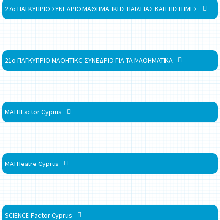
27ο ΠΑΓΚΥΠΡΙΟ ΣΥΝΕΔΡΙΟ ΜΑΘΗΜΑΤΙΚΗΣ ΠΑΙΔΕΙΑΣ ΚΑΙ ΕΠΙΣΤΗΜΗΣ
21ο ΠΑΓΚΥΠΡΙΟ ΜΑΘΗΤΙΚΟ ΣΥΝΕΔΡΙΟ ΓΙΑ ΤΑ ΜΑΘΗΜΑΤΙΚΑ
MATHFactor Cyprus
MATHeatre Cyprus
SCIENCE-Factor Cyprus