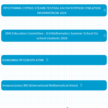
ΠΡΟΓΡΑΜΜΑ CYPRUS STEAME FESTIVAL ΚΑΙ ΠΑΓΚΥΠΡΙΩΝ ΣΥΝΕΔΡΙΩΝ
ΜΑΘΗΜΑΤΙΚΩΝ 2024
EMS Education Committee - 3rd Mathematics Summer School for
school students 2024
ΚΟΙΝΩΝΙΚΗ ΠΡΟΣΦΟΡΑ ΚΥΜΕ
Ανακοινώσεις IMU (International Mathematical Union)