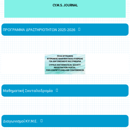
CY.M.S. JOURNAL
ΠΡΟΓΡΑΜΜΑ ΔΡΑΣΤΗΡΙΟΤΗΤΩΝ 2025-2026
Μαθηματική Σκυταλοδρομία
Διαγωνισμοί ΚΥ.Μ.Ε.