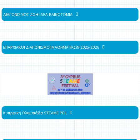
ΔΙΑΓΩΝΙΣΜΟΣ ΖΩΗ-ΙΔΕΑ-ΚΑΙΝΟΤΟΜΙΑ
ΕΠΑΡΧΙΑΚΟΙ ΔΙΑΓΩΝΙΣΜΟΙ ΜΑΘΗΜΑΤΙΚΩΝ 2025-2026
Κυπριακή Ολυμπιάδα STEAME PBL