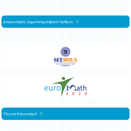
Διαγωνισμός Δημοσιογραφικού Άρθρου
Ύλη και Κανονισμοί