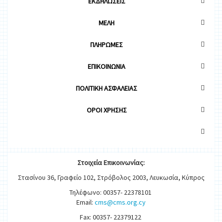
ΕΚΔΗΛΩΣΕΙΣ
ΜΕΛΗ
ΠΛΗΡΩΜΕΣ
ΕΠΙΚΟΙΝΩΝΙΑ
ΠΟΛΙΤΙΚΗ ΑΣΦΑΛΕΙΑΣ
OΡΟΙ ΧΡΗΣΗΣ
Στοιχεία
Ε
π
ικοινωνίας:
Στασίνου 36, Γραφείο 102, Στρόβολος 2003, Λευκωσία, Κύπρος
Τηλέφωνο: 00357- 22378101
Email:
cms@cms.org.cy
Fax: 00357- 22379122