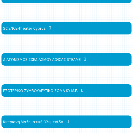
SCIENCE-Theater Cyprus
ΔΙΑΓΩΝΙΣΜΟΣ ΣΧΕΔΙΑΣΜΟΥ ΑΦΙΣΑΣ STEAME
ΕΞΩΤΕΡΙΚΟ ΣΥΜΒΟΥΛΕΥΤΙΚΟ ΣΩΜΑ ΚΥ.Μ.Ε.
Κυπριακή Μαθηματική Ολυμπιάδα