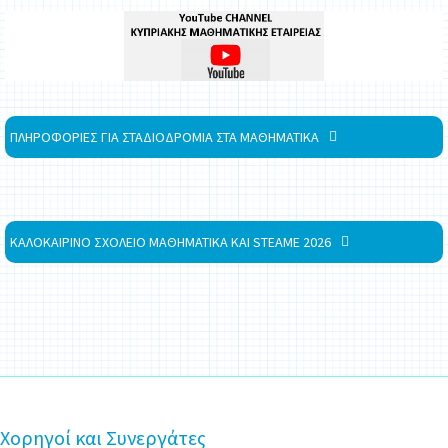
ΠΛΗΡΟΦΟΡΙΕΣ ΓΙΑ ΣΤΑΔΙΟΔΡΟΜΙΑ ΣΤΑ ΜΑΘΗΜΑΤΙΚΑ
ΚΑΛΟΚΑΙΡΙΝΟ ΣΧΟΛΕΙΟ ΜΑΘΗΜΑΤΙΚΑ ΚΑΙ STEAME 2026
Χορηγοί και Συνεργάτες