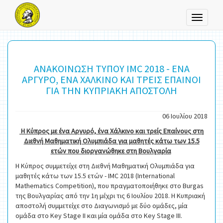
Toggle
navigati
ΑΝΑΚΟΙΝΩΣΗ ΤΥΠΟΥ IMC 2018 - ΕΝΑ
ΑΡΓΥΡΟ, ΕΝΑ ΧΑΛΚΙΝΟ ΚΑΙ ΤΡΕΙΣ ΕΠΑΙΝΟΙ
ΓΙΑ ΤΗΝ ΚΥΠΡΙΑΚΗ ΑΠΟΣΤΟΛΗ
06 Ιουλίου 2018
Η Κύπρος με ένα Αργυρό, ένα Χάλκινο και τρείς Επαίνους στη
Διεθνή Μαθηματική Ολυμπιάδα για μαθητές κάτω των 15.5
ετών που διοργανώθηκε στη Βουλγαρία
Η Κύπρος συμμετείχε στη Διεθνή Μαθηματική Ολυμπιάδα για
μαθητές κάτω των 15.5 ετών - IMC 2018 (International
Mathematics Competition), που πραγματοποιήθηκε στo Burgas
της Βουλγαρίας από την 1η μέχρι τις 6 Ιουλίου 2018. Η Κυπριακή
αποστολή συμμετείχε στο Διαγωνισμό με δύο ομάδες, μία
ομάδα στο Key Stage II και μία ομάδα στο Key Stage III.