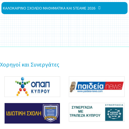
ΚΑΛΟΚΑΙΡΙΝΟ ΣΧΟΛΕΙΟ ΜΑΘΗΜΑΤΙΚΑ ΚΑΙ STEAME 2026
Χορηγοί και Συνεργάτες