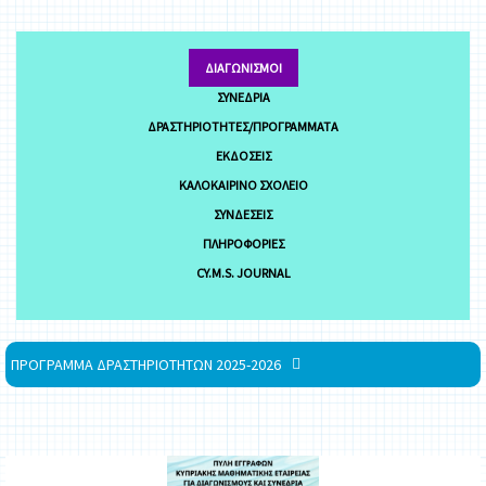
ΔΙΑΓΩΝΙΣΜΟΊ
ΣΥΝΈΔΡΙΑ
ΔΡΑΣΤΗΡΙΌΤΗΤΕΣ/ΠΡΟΓΡΆΜΜΑΤΑ
ΕΚΔΌΣΕΙΣ
ΚΑΛΟΚΑΙΡΙΝΌ ΣΧΟΛΕΊΟ
ΣΥΝΔΈΣΕΙΣ
ΠΛΗΡΟΦΟΡΊΕΣ
CY.M.S. JOURNAL
ΠΡΟΓΡΑΜΜΑ ΔΡΑΣΤΗΡΙΟΤΗΤΩΝ 2025-2026