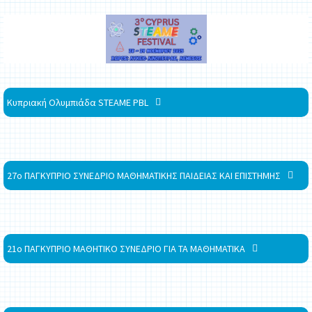
Κυπριακή Ολυμπιάδα STEAME PBL
27ο ΠΑΓΚΥΠΡΙΟ ΣΥΝΕΔΡΙΟ ΜΑΘΗΜΑΤΙΚΗΣ ΠΑΙΔΕΙΑΣ ΚΑΙ ΕΠΙΣΤΗΜΗΣ
21ο ΠΑΓΚΥΠΡΙΟ ΜΑΘΗΤΙΚΟ ΣΥΝΕΔΡΙΟ ΓΙΑ ΤΑ ΜΑΘΗΜΑΤΙΚΑ