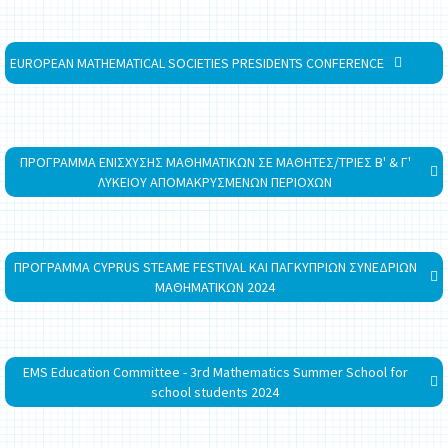
EUROPEAN MATHEMATICAL SOCIETIES PRESIDENTS CONFERENCE
ΠΡΟΓΡΑΜΜΑ ΕΝΙΣΧΥΣΗΣ ΜΑΘΗΜΑΤΙΚΩΝ ΣΕ ΜΑΘΗΤΕΣ/ΤΡΙΕΣ Β' & Γ'
ΛΥΚΕΙΟΥ ΑΠΟΜΑΚΡΥΣΜΕΝΩΝ ΠΕΡΙΟΧΩΝ
ΠΡΟΓΡΑΜΜΑ CYPRUS STEAME FESTIVAL ΚΑΙ ΠΑΓΚΥΠΡΙΩΝ ΣΥΝΕΔΡΙΩΝ
ΜΑΘΗΜΑΤΙΚΩΝ 2024
EMS Education Committee - 3rd Mathematics Summer School for
school students 2024