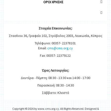
OΡΟΙ ΧΡΗΣΗΣ
Στοιχεία
Ε
π
ικοινωνίας:
Στασίνου 36, Γραφείο 102, Στρόβολος 2003, Λευκωσία, Κύπρος
Τηλέφωνο: 00357- 22378101
Email:
cms@cms.org.cy
Fax: 00357- 22379122
Ώρες
Λειτουργίας
:
Δευτέρα - Πέμπτη: 08:30 - 13:30 και 14:00 - 17:00
Παρασκευή: 08:30 - 14:30
Σάββατο: Κλειστό
Copyright © 2026 by www.cms.org.cy. All Rights Reserved. Designed &