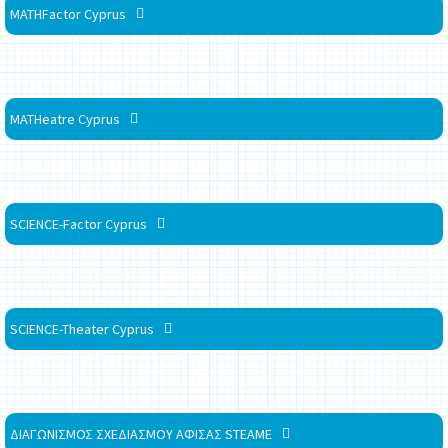
MATHFactor Cyprus
MATHeatre Cyprus
SCIENCE-Factor Cyprus
SCIENCE-Theater Cyprus
ΔΙΑΓΩΝΙΣΜΟΣ ΣΧΕΔΙΑΣΜΟΥ ΑΦΙΣΑΣ STEAME