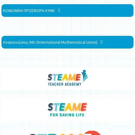
ΚΟΙΝΩΝΙΚΗ ΠΡΟΣΦΟΡΑ ΚΥΜΕ
Ανακοινώσεις IMU (International Mathematical Union)