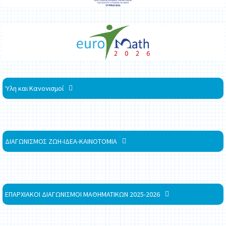
Ύλη και Κανονισμοί
ΔΙΑΓΩΝΙΣΜΟΣ ΖΩΗ-ΙΔΕΑ-ΚΑΙΝΟΤΟΜΙΑ
ΕΠΑΡΧΙΑΚΟΙ ΔΙΑΓΩΝΙΣΜΟΙ ΜΑΘΗΜΑΤΙΚΩΝ 2025-2026