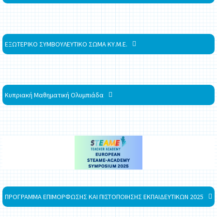
ΕΞΩΤΕΡΙΚΟ ΣΥΜΒΟΥΛΕΥΤΙΚΟ ΣΩΜΑ ΚΥ.Μ.Ε.
Κυπριακή Μαθηματική Ολυμπιάδα
ΠΡΟΓΡΑΜΜΑ ΕΠΙΜΟΡΦΩΣΗΣ ΚΑΙ ΠΙΣΤΟΠΟΙΗΣΗΣ ΕΚΠΑΙΔΕΥΤΙΚΩΝ 2025