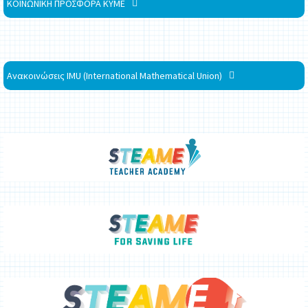
ΚΟΙΝΩΝΙΚΗ ΠΡΟΣΦΟΡΑ ΚΥΜΕ
Ανακοινώσεις IMU (International Mathematical Union)