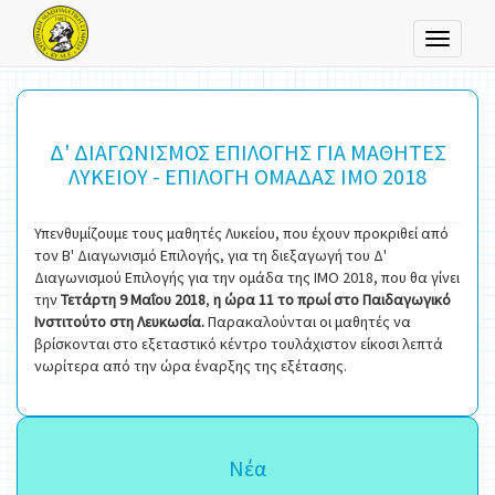
Toggle
navigati
Δ' ΔΙΑΓΩΝΙΣΜΟΣ ΕΠΙΛΟΓΗΣ ΓΙΑ ΜΑΘΗΤΕΣ
ΛΥΚΕΙΟΥ - ΕΠΙΛΟΓΗ ΟΜΑΔΑΣ ΙΜΟ 2018
Υπενθυμίζουμε τους μαθητές Λυκείου, που έχουν προκριθεί από
τον Β' Διαγωνισμό Επιλογής, για τη διεξαγωγή του Δ'
Διαγωνισμού Επιλογής για την ομάδα της ΙΜΟ 2018, που θα γίνει
την
Τετάρτη 9 Μαΐου 2018
,
η ώρα 11 το πρωί στο Παιδαγωγικό
Ινστιτούτο στη Λευκωσία.
Παρακαλούνται οι μαθητές να
βρίσκονται στο εξεταστικό κέντρο τουλάχιστον είκοσι λεπτά
νωρίτερα από την ώρα έναρξης της εξέτασης.
Νέα