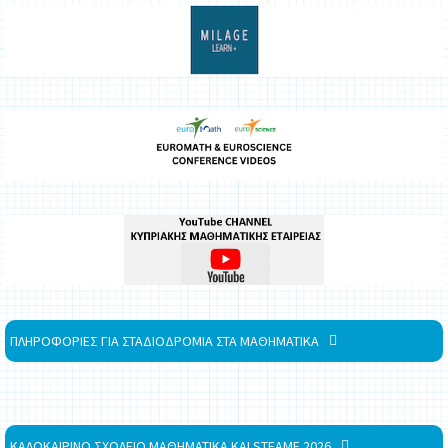
ΠΛΗΡΟΦΟΡΙΕΣ ΓΙΑ ΣΤΑΔΙΟΔΡΟΜΙΑ ΣΤΑ ΜΑΘΗΜΑΤΙΚΑ
ΚΑΛΟΚΑΙΡΙΝΟ ΣΧΟΛΕΙΟ ΜΑΘΗΜΑΤΙΚΑ ΚΑΙ STEAME 2026