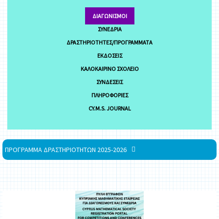
ΔΙΑΓΩΝΙΣΜΟΊ
ΣΥΝΈΔΡΙΑ
ΔΡΑΣΤΗΡΙΌΤΗΤΕΣ/ΠΡΟΓΡΆΜΜΑΤΑ
ΕΚΔΌΣΕΙΣ
ΚΑΛΟΚΑΙΡΙΝΌ ΣΧΟΛΕΊΟ
ΣΥΝΔΈΣΕΙΣ
ΠΛΗΡΟΦΟΡΊΕΣ
CY.M.S. JOURNAL
ΠΡΟΓΡΑΜΜΑ ΔΡΑΣΤΗΡΙΟΤΗΤΩΝ 2025-2026