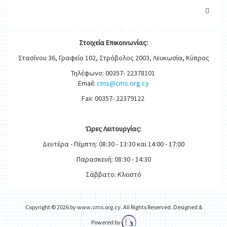
Στοιχεία
Ε
π
ικοινωνίας:
Στασίνου 36, Γραφείο 102, Στρόβολος 2003, Λευκωσία, Κύπρος
Τηλέφωνο: 00357- 22378101
Email:
cms@cms.org.cy
Fax: 00357- 22379122
Ώρες
Λειτουργίας
:
Δευτέρα - Πέμπτη: 08:30 - 13:30 και 14:00 - 17:00
Παρασκευή: 08:30 - 14:30
Σάββατο: Κλειστό
Copyright © 2026 by www.cms.org.cy. All Rights Reserved. Designed &
Powered by