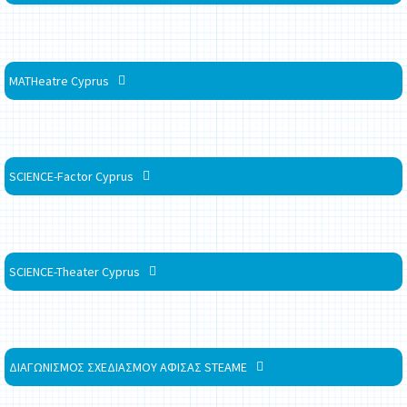
MATHeatre Cyprus
SCIENCE-Factor Cyprus
SCIENCE-Theater Cyprus
ΔΙΑΓΩΝΙΣΜΟΣ ΣΧΕΔΙΑΣΜΟΥ ΑΦΙΣΑΣ STEAME