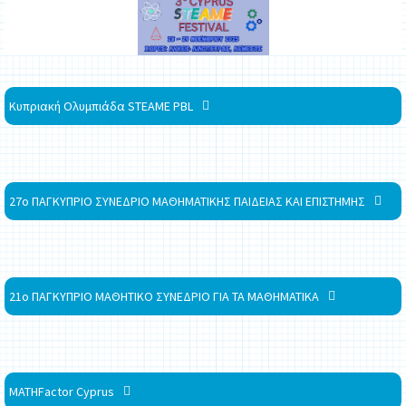
Κυπριακή Ολυμπιάδα STEAME PBL
27ο ΠΑΓΚΥΠΡΙΟ ΣΥΝΕΔΡΙΟ ΜΑΘΗΜΑΤΙΚΗΣ ΠΑΙΔΕΙΑΣ ΚΑΙ ΕΠΙΣΤΗΜΗΣ
21ο ΠΑΓΚΥΠΡΙΟ ΜΑΘΗΤΙΚΟ ΣΥΝΕΔΡΙΟ ΓΙΑ ΤΑ ΜΑΘΗΜΑΤΙΚΑ
MATHFactor Cyprus