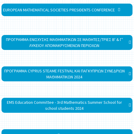
EUROPEAN MATHEMATICAL SOCIETIES PRESIDENTS CONFERENCE
ΠΡΟΓΡΑΜΜΑ ΕΝΙΣΧΥΣΗΣ ΜΑΘΗΜΑΤΙΚΩΝ ΣΕ ΜΑΘΗΤΕΣ/ΤΡΙΕΣ Β' & Γ'
ΛΥΚΕΙΟΥ ΑΠΟΜΑΚΡΥΣΜΕΝΩΝ ΠΕΡΙΟΧΩΝ
ΠΡΟΓΡΑΜΜΑ CYPRUS STEAME FESTIVAL ΚΑΙ ΠΑΓΚΥΠΡΙΩΝ ΣΥΝΕΔΡΙΩΝ
ΜΑΘΗΜΑΤΙΚΩΝ 2024
EMS Education Committee - 3rd Mathematics Summer School for
school students 2024