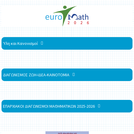
Ύλη και Κανονισμοί
ΔΙΑΓΩΝΙΣΜΟΣ ΖΩΗ-ΙΔΕΑ-ΚΑΙΝΟΤΟΜΙΑ
ΕΠΑΡΧΙΑΚΟΙ ΔΙΑΓΩΝΙΣΜΟΙ ΜΑΘΗΜΑΤΙΚΩΝ 2025-2026