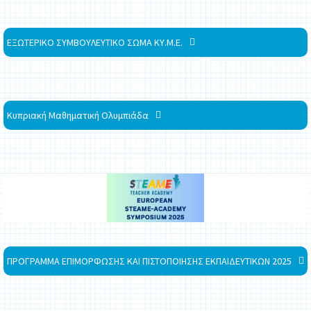
ΕΞΩΤΕΡΙΚΟ ΣΥΜΒΟΥΛΕΥΤΙΚΟ ΣΩΜΑ ΚΥ.Μ.Ε.
Κυπριακή Μαθηματική Ολυμπιάδα
ΠΡΟΓΡΑΜΜΑ ΕΠΙΜΟΡΦΩΣΗΣ ΚΑΙ ΠΙΣΤΟΠΟΙΗΣΗΣ ΕΚΠΑΙΔΕΥΤΙΚΩΝ 2025