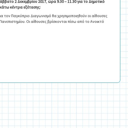
άββατο
2
Δεκεμβρίου 2017
,
ώρα 9.30 – 11.30 για το Δημοτικό
ρακάτω κέντρα εξέτασης:
ια τον Παγκύπριο Διαγωνισμό θα χρησιμοποιηθούν οι αίθουσες
υ Πανεπιστημίου. Οι αίθουσες βρίσκονται πίσω από το Ανοικτό