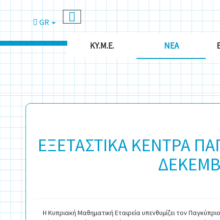
GR
ΚΥ.Μ.Ε.
ΝΈΑ
ΕΞΕΤΑΣΤΙΚΑ ΚΕΝΤΡΑ ΠΑΓ
ΔΕΚΕΜΒ
Η Κυπριακή Μαθηματική Εταιρεία υπενθυμίζει τον Παγκύπριο 