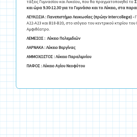
τάξεις Γυμνασίου και Λυκείου, που θα πραγματοποιηθεί το
Σ
και ώρα 9.30-12.30 για το Γυμνάσιο και το Λύκειο, στα πα
ΛΕΥΚΩΣΙΑ : Πανεπιστήμιο Λευκωσίας (πρώην Intercollege) -
Γ
Α22-Α23 και Β18-Β20, στο ισόγειο του κεντρικού κτιρίου το
Αμφιθέατρο.
ΛΕΜΕΣΟΣ : Λύκειο Πολεμιδιών
ΛΑΡΝΑΚΑ : Λύκειο Βεργίνας
ΑΜΜΟΧΩΣΤΟΣ : Λύκειο Παραλιμνίου
ΠΑΦΟΣ : Λύκειο Αγίου Νεοφύτου