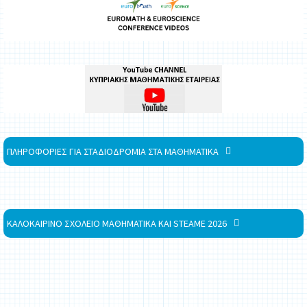
ΠΛΗΡΟΦΟΡΙΕΣ ΓΙΑ ΣΤΑΔΙΟΔΡΟΜΙΑ ΣΤΑ ΜΑΘΗΜΑΤΙΚΑ
ΚΑΛΟΚΑΙΡΙΝΟ ΣΧΟΛΕΙΟ ΜΑΘΗΜΑΤΙΚΑ ΚΑΙ STEAME 2026