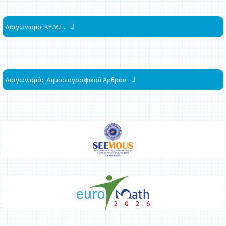
Διαγωνισμοί ΚΥ.Μ.Ε.
Διαγωνισμός Δημοσιογραφικού Άρθρου