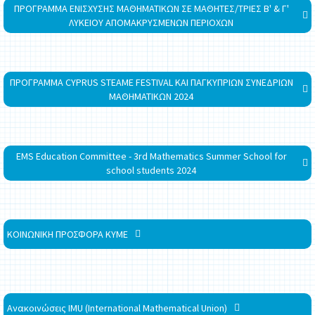
ΠΡΟΓΡΑΜΜΑ ΕΝΙΣΧΥΣΗΣ ΜΑΘΗΜΑΤΙΚΩΝ ΣΕ ΜΑΘΗΤΕΣ/ΤΡΙΕΣ Β' & Γ'
ΛΥΚΕΙΟΥ ΑΠΟΜΑΚΡΥΣΜΕΝΩΝ ΠΕΡΙΟΧΩΝ
ΠΡΟΓΡΑΜΜΑ CYPRUS STEAME FESTIVAL ΚΑΙ ΠΑΓΚΥΠΡΙΩΝ ΣΥΝΕΔΡΙΩΝ
ΜΑΘΗΜΑΤΙΚΩΝ 2024
EMS Education Committee - 3rd Mathematics Summer School for
school students 2024
ΚΟΙΝΩΝΙΚΗ ΠΡΟΣΦΟΡΑ ΚΥΜΕ
Ανακοινώσεις IMU (International Mathematical Union)