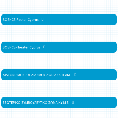
SCIENCE-Factor Cyprus
SCIENCE-Theater Cyprus
ΔΙΑΓΩΝΙΣΜΟΣ ΣΧΕΔΙΑΣΜΟΥ ΑΦΙΣΑΣ STEAME
ΕΞΩΤΕΡΙΚΟ ΣΥΜΒΟΥΛΕΥΤΙΚΟ ΣΩΜΑ ΚΥ.Μ.Ε.