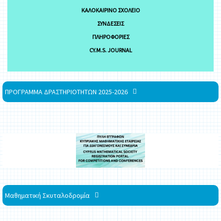
ΚΑΛΟΚΑΙΡΙΝΌ ΣΧΟΛΕΊΟ
ΣΥΝΔΈΣΕΙΣ
ΠΛΗΡΟΦΟΡΊΕΣ
CY.M.S. JOURNAL
ΠΡΟΓΡΑΜΜΑ ΔΡΑΣΤΗΡΙΟΤΗΤΩΝ 2025-2026
Μαθηματική Σκυταλοδρομία