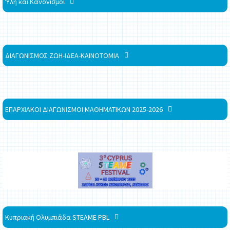
Ύλη και Κανονισμοί
ΔΙΑΓΩΝΙΣΜΟΣ ΖΩΗ-ΙΔΕΑ-ΚΑΙΝΟΤΟΜΙΑ
ΕΠΑΡΧΙΑΚΟΙ ΔΙΑΓΩΝΙΣΜΟΙ ΜΑΘΗΜΑΤΙΚΩΝ 2025-2026
Κυπριακή Ολυμπιάδα STEAME PBL