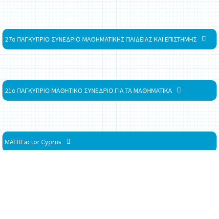
27ο ΠΑΓΚΥΠΡΙΟ ΣΥΝΕΔΡΙΟ ΜΑΘΗΜΑΤΙΚΗΣ ΠΑΙΔΕΙΑΣ ΚΑΙ ΕΠΙΣΤΗΜΗΣ
21ο ΠΑΓΚΥΠΡΙΟ ΜΑΘΗΤΙΚΟ ΣΥΝΕΔΡΙΟ ΓΙΑ ΤΑ ΜΑΘΗΜΑΤΙΚΑ
MATHFactor Cyprus
MATHeatre Cyprus