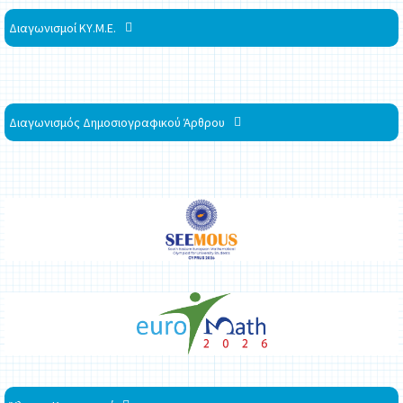
Διαγωνισμοί ΚΥ.Μ.Ε.
Διαγωνισμός Δημοσιογραφικού Άρθρου