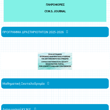
ΠΛΗΡΟΦΟΡΊΕΣ
CY.M.S. JOURNAL
ΠΡΟΓΡΑΜΜΑ ΔΡΑΣΤΗΡΙΟΤΗΤΩΝ 2025-2026
Μαθηματική Σκυταλοδρομία
Διαγωνισμοί ΚΥ.Μ.Ε.