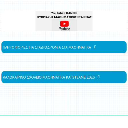
ΠΛΗΡΟΦΟΡΙΕΣ ΓΙΑ ΣΤΑΔΙΟΔΡΟΜΙΑ ΣΤΑ ΜΑΘΗΜΑΤΙΚΑ
ΚΑΛΟΚΑΙΡΙΝΟ ΣΧΟΛΕΙΟ ΜΑΘΗΜΑΤΙΚΑ ΚΑΙ STEAME 2026