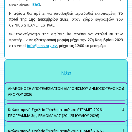
ανακοίνωση
ΕΔΩ
.
Η αφίσα θα πρέπει να υποβληθεί/παραδοθεί εκτυπωμένη
το
πρωί της 1ης Δεκεμβρίου
2023
, στον χώρο εγγραφών του
CYPRUS STEAME FESTIVAL.
Φωτοαντίγραφο της αφίσας θα πρέπει να σταλεί εκ των
προτέρων σε
ηλεκτρονική μορφή μέχρι την 27η Νοεμβρίου 2023
στο email
info@cms.org.cy
,
μέχρι τις 12:00 το μεσημέρι
.
Νέα
ΑΝΑΚΟΙΝΩΣΗ ΑΠΟΤΕΛΕΣΜΑΤΩΝ ΔΙΑΓΩΝΙΣΜΟΥ ΔΗΜΟΣΙΟΓΡΑΦΙΚΟΥ
ΑΡΘΡΟΥ 2026
Καλοκαιρινό Σχολείο "Μαθηματικά και STEAME" 2026 -
ΠΡΟΓΡΑΜΜΑ 3ης ΕΒΔΟΜΑΔΑΣ (20 - 25 ΙΟΥΛΙΟΥ 2026)
Καλοκαιρινό Σχολείο "Μαθηματικά και STEAME" 2026 -