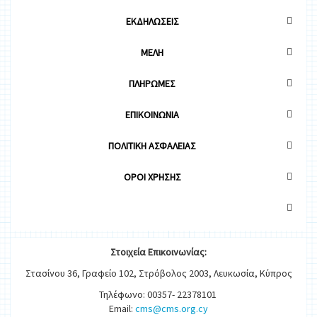
ΕΚΔΗΛΩΣΕΙΣ
ΜΕΛΗ
ΠΛΗΡΩΜΕΣ
ΕΠΙΚΟΙΝΩΝΙΑ
ΠΟΛΙΤΙΚΗ ΑΣΦΑΛΕΙΑΣ
OΡΟΙ ΧΡΗΣΗΣ
Στοιχεία
Ε
π
ικοινωνίας:
Στασίνου 36, Γραφείο 102, Στρόβολος 2003, Λευκωσία, Κύπρος
Τηλέφωνο: 00357- 22378101
Email:
cms@cms.org.cy