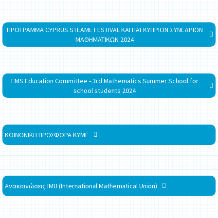
ΠΡΟΓΡΑΜΜΑ CYPRUS STEAME FESTIVAL ΚΑΙ ΠΑΓΚΥΠΡΙΩΝ ΣΥΝΕΔΡΙΩΝ
ΜΑΘΗΜΑΤΙΚΩΝ 2024
EMS Education Committee - 3rd Mathematics Summer School for
school students 2024
ΚΟΙΝΩΝΙΚΗ ΠΡΟΣΦΟΡΑ ΚΥΜΕ
Ανακοινώσεις IMU (International Mathematical Union)