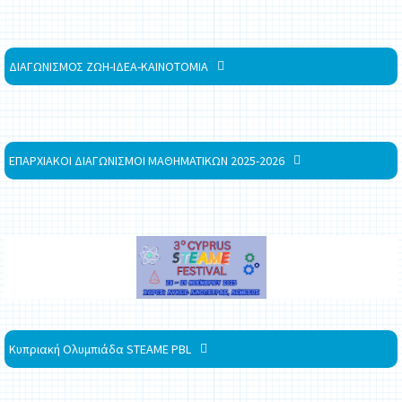
ΔΙΑΓΩΝΙΣΜΟΣ ΖΩΗ-ΙΔΕΑ-ΚΑΙΝΟΤΟΜΙΑ
ΕΠΑΡΧΙΑΚΟΙ ΔΙΑΓΩΝΙΣΜΟΙ ΜΑΘΗΜΑΤΙΚΩΝ 2025-2026
Κυπριακή Ολυμπιάδα STEAME PBL