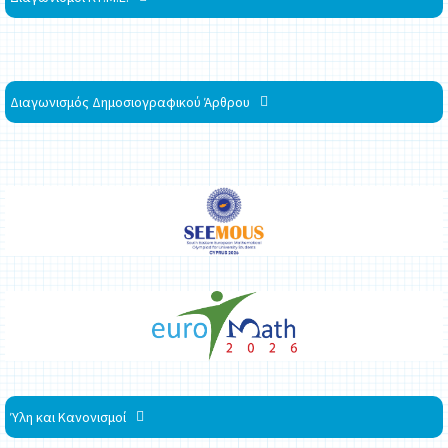
Διαγωνισμός Δημοσιογραφικού Άρθρου
Ύλη και Κανονισμοί