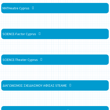
MATHeatre Cyprus
SCIENCE-Factor Cyprus
SCIENCE-Theater Cyprus
ΔΙΑΓΩΝΙΣΜΟΣ ΣΧΕΔΙΑΣΜΟΥ ΑΦΙΣΑΣ STEAME