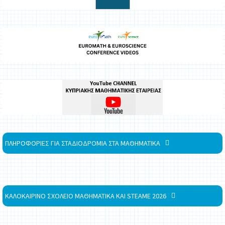
ΠΛΗΡΟΦΟΡΙΕΣ ΓΙΑ ΣΤΑΔΙΟΔΡΟΜΙΑ ΣΤΑ ΜΑΘΗΜΑΤΙΚΑ
ΚΑΛΟΚΑΙΡΙΝΟ ΣΧΟΛΕΙΟ ΜΑΘΗΜΑΤΙΚΑ ΚΑΙ STEAME 2026