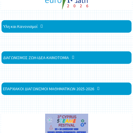
Ύλη και Κανονισμοί
ΔΙΑΓΩΝΙΣΜΟΣ ΖΩΗ-ΙΔΕΑ-ΚΑΙΝΟΤΟΜΙΑ
ΕΠΑΡΧΙΑΚΟΙ ΔΙΑΓΩΝΙΣΜΟΙ ΜΑΘΗΜΑΤΙΚΩΝ 2025-2026