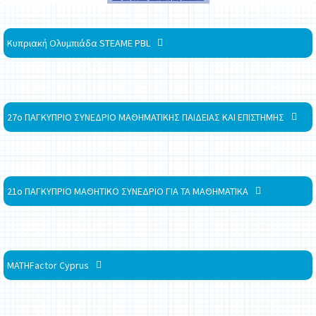
Κυπριακή Ολυμπιάδα STEAME PBL
27ο ΠΑΓΚΥΠΡΙΟ ΣΥΝΕΔΡΙΟ ΜΑΘΗΜΑΤΙΚΗΣ ΠΑΙΔΕΙΑΣ ΚΑΙ ΕΠΙΣΤΗΜΗΣ
21ο ΠΑΓΚΥΠΡΙΟ ΜΑΘΗΤΙΚΟ ΣΥΝΕΔΡΙΟ ΓΙΑ ΤΑ ΜΑΘΗΜΑΤΙΚΑ
MATHFactor Cyprus