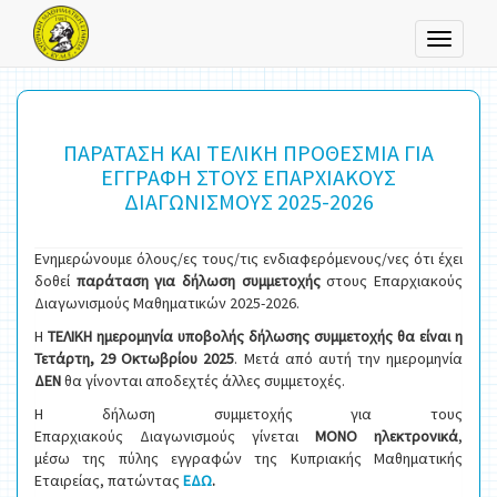
Toggle
navigati
ΠΑΡΑΤΑΣΗ ΚΑΙ ΤΕΛΙΚΗ ΠΡΟΘΕΣΜΙΑ ΓΙΑ
ΕΓΓΡΑΦΗ ΣΤΟΥΣ ΕΠΑΡΧΙΑΚΟΥΣ
ΔΙΑΓΩΝΙΣΜΟΥΣ 2025-2026
Ενημερώνουμε όλους/ες τους/τις ενδιαφερόμενους/νες ότι έχει
δοθεί
παράταση για δήλωση συμμετοχής
στους Επαρχιακούς
Διαγωνισμούς Μαθηματικών 2025-2026.
Η
ΤΕΛΙΚΗ ημερομηνία υποβολής δήλωσης συμμετοχής θα είναι η
Τετάρτη, 29 Οκτωβρίου 2025
. Μετά από αυτή την ημερομηνία
ΔΕΝ
θα γίνονται αποδεχτές άλλες συμμετοχές.
H δήλωση συμμετοχής για τους
Επαρχιακούς Διαγωνισμούς γίνεται
ΜΟΝΟ ηλεκτρονικά
,
μέσω της πύλης εγγραφών της Κυπριακής Μαθηματικής
Εταιρείας, πατώντας
ΕΔΩ
.