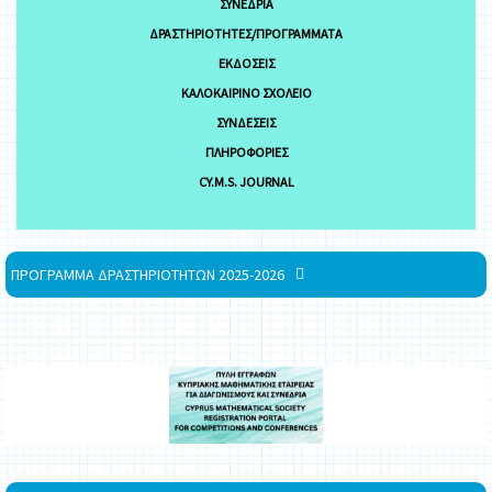
ΣΥΝΈΔΡΙΑ
ΔΡΑΣΤΗΡΙΌΤΗΤΕΣ/ΠΡΟΓΡΆΜΜΑΤΑ
ΕΚΔΌΣΕΙΣ
ΚΑΛΟΚΑΙΡΙΝΌ ΣΧΟΛΕΊΟ
ΣΥΝΔΈΣΕΙΣ
ΠΛΗΡΟΦΟΡΊΕΣ
CY.M.S. JOURNAL
ΠΡΟΓΡΑΜΜΑ ΔΡΑΣΤΗΡΙΟΤΗΤΩΝ 2025-2026