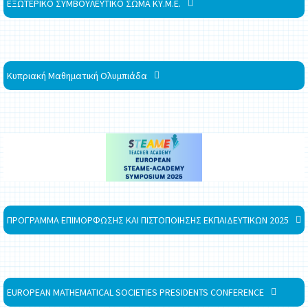
ΕΞΩΤΕΡΙΚΟ ΣΥΜΒΟΥΛΕΥΤΙΚΟ ΣΩΜΑ ΚΥ.Μ.Ε.
Κυπριακή Μαθηματική Ολυμπιάδα
ΠΡΟΓΡΑΜΜΑ ΕΠΙΜΟΡΦΩΣΗΣ ΚΑΙ ΠΙΣΤΟΠΟΙΗΣΗΣ ΕΚΠΑΙΔΕΥΤΙΚΩΝ 2025
EUROPEAN MATHEMATICAL SOCIETIES PRESIDENTS CONFERENCE