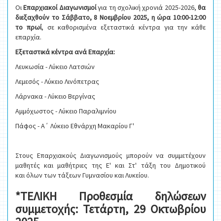
Οι
Επαρχιακοί Διαγωνισμοί
για τη σχολική χρονιά 2025-2026,
θα
διεξαχθούν το Σάββατο, 8 Νοεμβρίου 2025, η ώρα 10:00-12:00
το πρωί
, σε καθορισμένα εξεταστικά κέντρα για την κάθε
επαρχία.
Εξεταστικά κέντρα ανά Επαρχία:
Λευκωσία - Λύκειο Λατσιών
Λεμεσός - Λύκειο Λινόπετρας
Λάρνακα - Λύκειο Βεργίνας
Αμμόχωστος - Λύκειο Παραλιμνίου
Πάφος - Α΄ Λύκειο Εθνάρχη Μακαρίου Γ'
Στους Επαρχιακούς Διαγωνισμούς μπορούν να συμμετέχουν
μαθητές και μαθήτριες της Ε' και Στ' τάξη του Δημοτικού
και όλων των τάξεων Γυμνασίου και Λυκείου.
*ΤΕΛΙΚΗ Προθεσμία δηλώσεων
συμμετοχής: Τετάρτη, 29 Οκτωβρίου