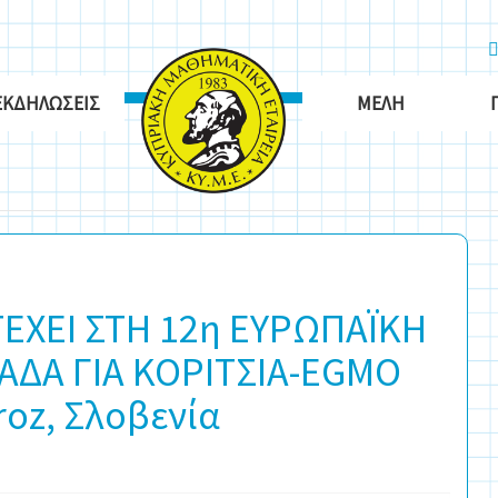
ΕΚΔΗΛΏΣΕΙΣ
ΜΈΛΗ
ΕΧΕΙ ΣΤΗ 12η ΕΥΡΩΠΑΪΚΗ
ΔΑ ΓΙΑ ΚΟΡΙΤΣΙΑ-EGMO
roz, Σλοβενία