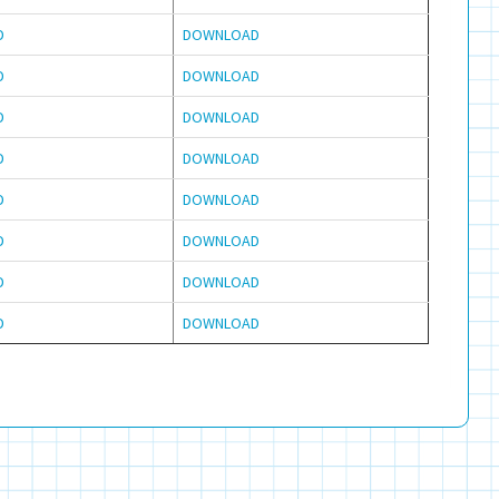
D
DOWNLOAD
D
DOWNLOAD
D
DOWNLOAD
D
DOWNLOAD
D
DOWNLOAD
D
DOWNLOAD
D
DOWNLOAD
D
DOWNLOAD