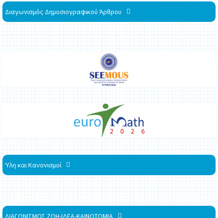
Διαγωνισμός Δημοσιογραφικού Άρθρου
Ύλη και Κανονισμοί
ΔΙΑΓΩΝΙΣΜΟΣ ΖΩΗ-ΙΔΕΑ-ΚΑΙΝΟΤΟΜΙΑ