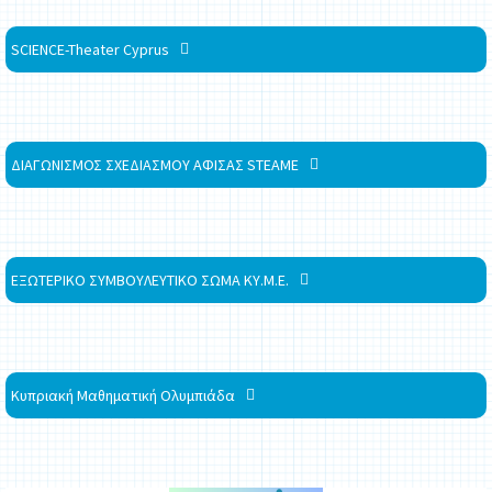
SCIENCE-Theater Cyprus
ΔΙΑΓΩΝΙΣΜΟΣ ΣΧΕΔΙΑΣΜΟΥ ΑΦΙΣΑΣ STEAME
ΕΞΩΤΕΡΙΚΟ ΣΥΜΒΟΥΛΕΥΤΙΚΟ ΣΩΜΑ ΚΥ.Μ.Ε.
Κυπριακή Μαθηματική Ολυμπιάδα