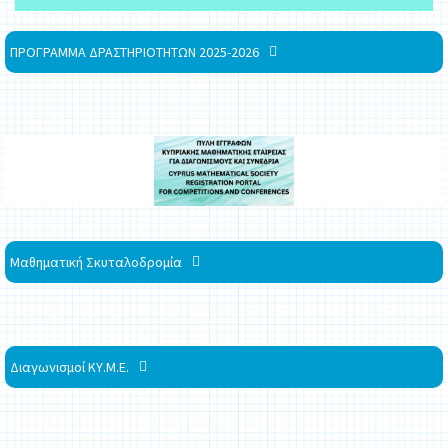
ΠΡΟΓΡΑΜΜΑ ΔΡΑΣΤΗΡΙΟΤΗΤΩΝ 2025-2026
Μαθηματική Σκυταλοδρομία
Διαγωνισμοί ΚΥ.Μ.Ε.