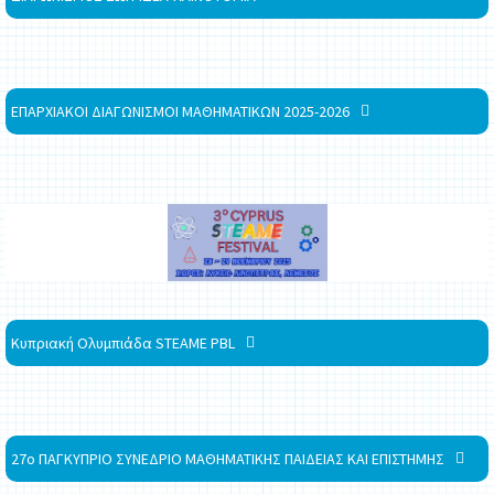
ΕΠΑΡΧΙΑΚΟΙ ΔΙΑΓΩΝΙΣΜΟΙ ΜΑΘΗΜΑΤΙΚΩΝ 2025-2026
Κυπριακή Ολυμπιάδα STEAME PBL
27ο ΠΑΓΚΥΠΡΙΟ ΣΥΝΕΔΡΙΟ ΜΑΘΗΜΑΤΙΚΗΣ ΠΑΙΔΕΙΑΣ ΚΑΙ ΕΠΙΣΤΗΜΗΣ