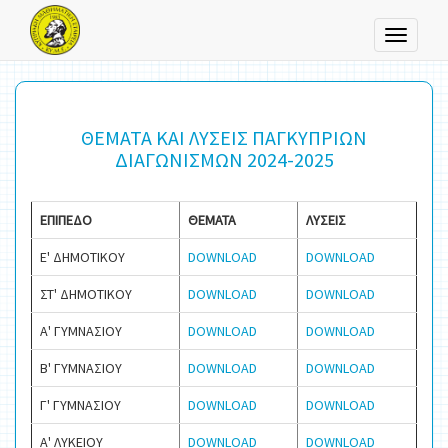
Toggle
navigati
ΘΕΜΑΤΑ ΚΑΙ ΛΥΣΕΙΣ ΠΑΓΚΥΠΡΙΩΝ
ΔΙΑΓΩΝΙΣΜΩΝ 2024-2025
ΕΠΙΠΕΔΟ
ΘΕΜΑΤΑ
ΛΥΣΕΙΣ
Ε' ΔΗΜΟΤΙΚΟΥ
DOWNLOAD
DOWNLOAD
ΣΤ' ΔΗΜΟΤΙΚΟΥ
DOWNLOAD
DOWNLOAD
Α' ΓΥΜΝΑΣΙΟΥ
DOWNLOAD
DOWNLOAD
Β' ΓΥΜΝΑΣΙΟΥ
DOWNLOAD
DOWNLOAD
Γ' ΓΥΜΝΑΣΙΟΥ
DOWNLOAD
DOWNLOAD
Α' ΛΥΚΕΙΟΥ
DOWNLOAD
DOWNLOAD