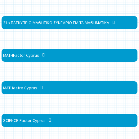
21ο ΠΑΓΚΥΠΡΙΟ ΜΑΘΗΤΙΚΟ ΣΥΝΕΔΡΙΟ ΓΙΑ ΤΑ ΜΑΘΗΜΑΤΙΚΑ
MATHFactor Cyprus
MATHeatre Cyprus
SCIENCE-Factor Cyprus