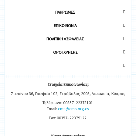
ΠΛΗΡΩΜΕΣ
ΕΠΙΚΟΙΝΩΝΙΑ
ΠΟΛΙΤΙΚΗ ΑΣΦΑΛΕΙΑΣ
OΡΟΙ ΧΡΗΣΗΣ
Στοιχεία
Ε
π
ικοινωνίας:
Στασίνου 36, Γραφείο 102, Στρόβολος 2003, Λευκωσία, Κύπρος
Τηλέφωνο: 00357- 22378101
Email:
cms@cms.org.cy
Fax: 00357- 22379122