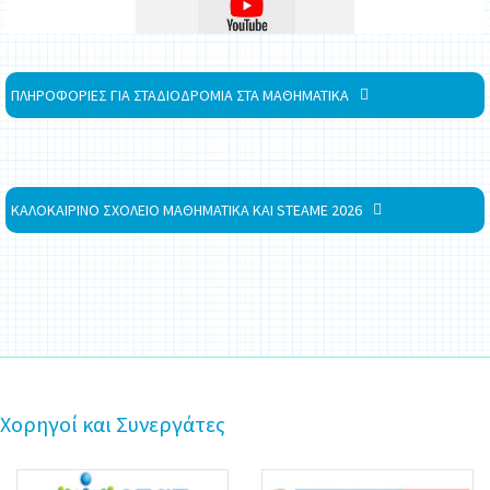
ΠΛΗΡΟΦΟΡΙΕΣ ΓΙΑ ΣΤΑΔΙΟΔΡΟΜΙΑ ΣΤΑ ΜΑΘΗΜΑΤΙΚΑ
ΚΑΛΟΚΑΙΡΙΝΟ ΣΧΟΛΕΙΟ ΜΑΘΗΜΑΤΙΚΑ ΚΑΙ STEAME 2026
Χορηγοί και Συνεργάτες