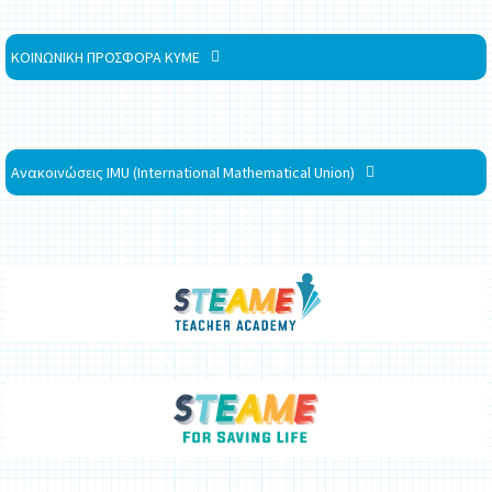
ΚΟΙΝΩΝΙΚΗ ΠΡΟΣΦΟΡΑ ΚΥΜΕ
Ανακοινώσεις IMU (International Mathematical Union)