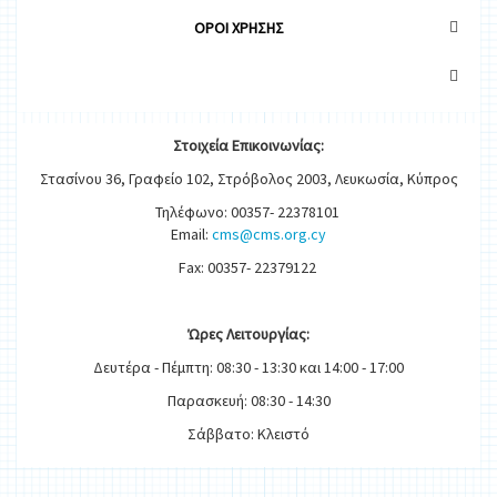
OΡΟΙ ΧΡΗΣΗΣ
Στοιχεία
Ε
π
ικοινωνίας:
Στασίνου 36, Γραφείο 102, Στρόβολος 2003, Λευκωσία, Κύπρος
Τηλέφωνο: 00357- 22378101
Email:
cms@cms.org.cy
Fax: 00357- 22379122
Ώρες
Λειτουργίας
:
Δευτέρα - Πέμπτη: 08:30 - 13:30 και 14:00 - 17:00
Παρασκευή: 08:30 - 14:30
Σάββατο: Κλειστό