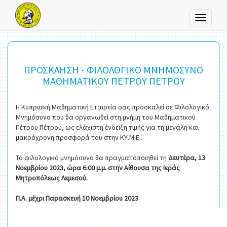
Toggle
navigati
ΠΡΟΣΚΛΗΣΗ - ΦΙΛΟΛΟΓΙΚΟ ΜΝΗΜΟΣΥΝΟ
ΜΑΘΗΜΑΤΙΚΟΥ ΠΕΤΡΟΥ ΠΕΤΡΟΥ
Η Κυπριακή Μαθηματική Εταιρεία σας προσκαλεί σε Φιλολογικό
Μνημόσυνο που θα οργανωθεί στη μνήμη του Μαθηματικού
Πέτρου Πέτρου, ως ελάχιστη ένδειξη τιμής για τη μεγάλη και
μακρόχρονη προσφορά του στην ΚΥ.Μ.Ε..
Το φιλολογικό μνημόσυνο θα πραγματοποιηθεί τη
Δευτέρα, 13
Νοεμβρίου 2023, ώρα 6:00 μ.μ. στην Αίθουσα της Ιεράς
Μητροπόλεως Λεμεσού.
Π.Α. μέχρι Παρασκευή 10 Νοεμβρίου 2023