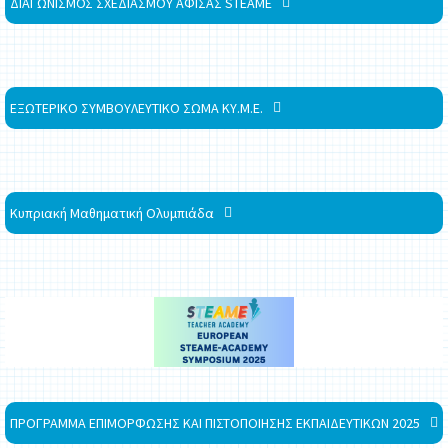
ΔΙΑΓΩΝΙΣΜΟΣ ΣΧΕΔΙΑΣΜΟΥ ΑΦΙΣΑΣ STEAME
ΕΞΩΤΕΡΙΚΟ ΣΥΜΒΟΥΛΕΥΤΙΚΟ ΣΩΜΑ ΚΥ.Μ.Ε.
Κυπριακή Μαθηματική Ολυμπιάδα
ΠΡΟΓΡΑΜΜΑ ΕΠΙΜΟΡΦΩΣΗΣ ΚΑΙ ΠΙΣΤΟΠΟΙΗΣΗΣ ΕΚΠΑΙΔΕΥΤΙΚΩΝ 2025