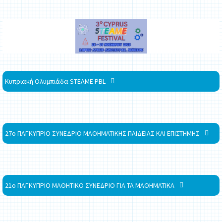
Κυπριακή Ολυμπιάδα STEAME PBL
27ο ΠΑΓΚΥΠΡΙΟ ΣΥΝΕΔΡΙΟ ΜΑΘΗΜΑΤΙΚΗΣ ΠΑΙΔΕΙΑΣ ΚΑΙ ΕΠΙΣΤΗΜΗΣ
21ο ΠΑΓΚΥΠΡΙΟ ΜΑΘΗΤΙΚΟ ΣΥΝΕΔΡΙΟ ΓΙΑ ΤΑ ΜΑΘΗΜΑΤΙΚΑ