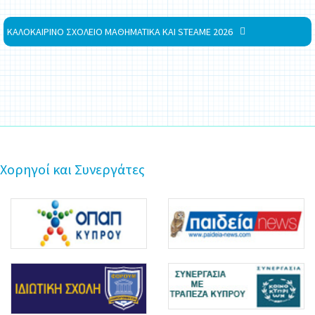
ΚΑΛΟΚΑΙΡΙΝΟ ΣΧΟΛΕΙΟ ΜΑΘΗΜΑΤΙΚΑ ΚΑΙ STEAME 2026
Χορηγοί και Συνεργάτες