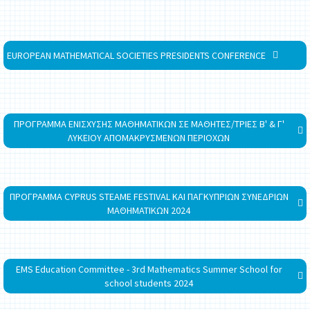
EUROPEAN MATHEMATICAL SOCIETIES PRESIDENTS CONFERENCE
ΠΡΟΓΡΑΜΜΑ ΕΝΙΣΧΥΣΗΣ ΜΑΘΗΜΑΤΙΚΩΝ ΣΕ ΜΑΘΗΤΕΣ/ΤΡΙΕΣ Β' & Γ'
ΛΥΚΕΙΟΥ ΑΠΟΜΑΚΡΥΣΜΕΝΩΝ ΠΕΡΙΟΧΩΝ
ΠΡΟΓΡΑΜΜΑ CYPRUS STEAME FESTIVAL ΚΑΙ ΠΑΓΚΥΠΡΙΩΝ ΣΥΝΕΔΡΙΩΝ
ΜΑΘΗΜΑΤΙΚΩΝ 2024
EMS Education Committee - 3rd Mathematics Summer School for
school students 2024