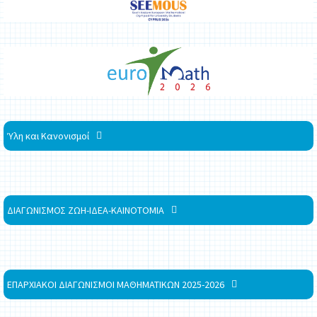
Ύλη και Κανονισμοί
ΔΙΑΓΩΝΙΣΜΟΣ ΖΩΗ-ΙΔΕΑ-ΚΑΙΝΟΤΟΜΙΑ
ΕΠΑΡΧΙΑΚΟΙ ΔΙΑΓΩΝΙΣΜΟΙ ΜΑΘΗΜΑΤΙΚΩΝ 2025-2026