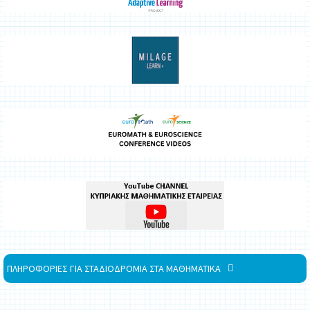
ΠΛΗΡΟΦΟΡΙΕΣ ΓΙΑ ΣΤΑΔΙΟΔΡΟΜΙΑ ΣΤΑ ΜΑΘΗΜΑΤΙΚΑ