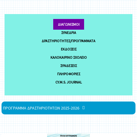
ΔΙΑΓΩΝΙΣΜΟΊ
ΣΥΝΈΔΡΙΑ
ΔΡΑΣΤΗΡΙΌΤΗΤΕΣ/ΠΡΟΓΡΆΜΜΑΤΑ
ΕΚΔΌΣΕΙΣ
ΚΑΛΟΚΑΙΡΙΝΌ ΣΧΟΛΕΊΟ
ΣΥΝΔΈΣΕΙΣ
ΠΛΗΡΟΦΟΡΊΕΣ
CY.M.S. JOURNAL
ΠΡΟΓΡΑΜΜΑ ΔΡΑΣΤΗΡΙΟΤΗΤΩΝ 2025-2026