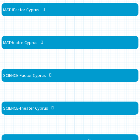
MATHFactor Cyprus
MATHeatre Cyprus
SCIENCE-Factor Cyprus
SCIENCE-Theater Cyprus