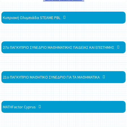
Κυπριακή Ολυμπιάδα STEAME PBL
27ο ΠΑΓΚΥΠΡΙΟ ΣΥΝΕΔΡΙΟ ΜΑΘΗΜΑΤΙΚΗΣ ΠΑΙΔΕΙΑΣ ΚΑΙ ΕΠΙΣΤΗΜΗΣ
21ο ΠΑΓΚΥΠΡΙΟ ΜΑΘΗΤΙΚΟ ΣΥΝΕΔΡΙΟ ΓΙΑ ΤΑ ΜΑΘΗΜΑΤΙΚΑ
MATHFactor Cyprus