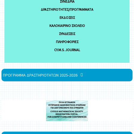
ΣΥΝΈΔΡΙΑ
ΔΡΑΣΤΗΡΙΌΤΗΤΕΣ/ΠΡΟΓΡΆΜΜΑΤΑ
ΕΚΔΌΣΕΙΣ
ΚΑΛΟΚΑΙΡΙΝΌ ΣΧΟΛΕΊΟ
ΣΥΝΔΈΣΕΙΣ
ΠΛΗΡΟΦΟΡΊΕΣ
CY.M.S. JOURNAL
ΠΡΟΓΡΑΜΜΑ ΔΡΑΣΤΗΡΙΟΤΗΤΩΝ 2025-2026