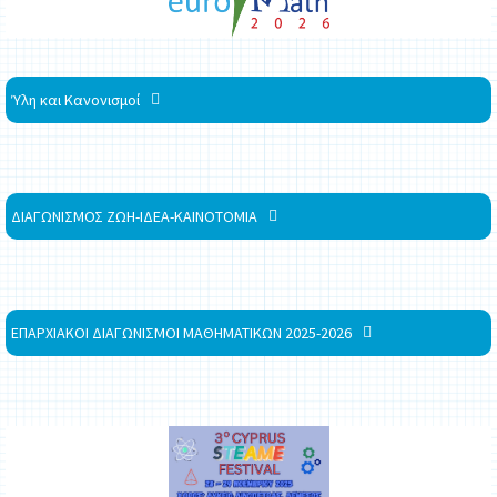
Ύλη και Κανονισμοί
ΔΙΑΓΩΝΙΣΜΟΣ ΖΩΗ-ΙΔΕΑ-ΚΑΙΝΟΤΟΜΙΑ
ΕΠΑΡΧΙΑΚΟΙ ΔΙΑΓΩΝΙΣΜΟΙ ΜΑΘΗΜΑΤΙΚΩΝ 2025-2026