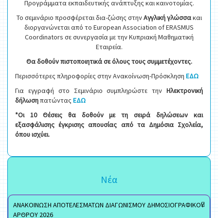
Προγράμματα εκπαιδευτικής ανάπτυξης και καινοτομίας.
Το σεμινάριο προσφέρεται δια-ζώσης στην
Αγγλική γλώσσα
και
διοργανώνεται από το European Association of ERASMUS
Coordinators σε συνεργασία με την Κυπριακή Μαθηματική
Εταιρεία.
Θα δοθούν πιστοποιητικά σε όλους τους συμμετέχοντες.
Περισσότερες πληροφορίες στην Ανακοίνωση-Πρόσκληση
ΕΔΩ
Για εγγραφή στο Σεμινάριο συμπληρώστε την
Ηλεκτρονική
δήλωση
πατώντας
ΕΔΩ
*Οι 10 Θέσεις θα δοθούν με τη σειρά δηλώσεων και
εξασφάλισης έγκρισης απουσίας από τα Δημόσια Σχολεία,
όπου ισχύει.
Νέα
ΑΝΑΚΟΙΝΩΣΗ ΑΠΟΤΕΛΕΣΜΑΤΩΝ ΔΙΑΓΩΝΙΣΜΟΥ ΔΗΜΟΣΙΟΓΡΑΦΙΚΟΥ
ΑΡΘΡΟΥ 2026