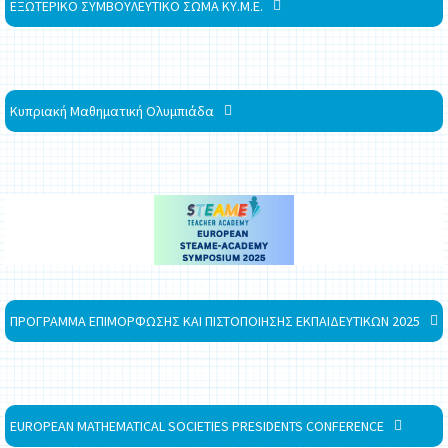
ΕΞΩΤΕΡΙΚΟ ΣΥΜΒΟΥΛΕΥΤΙΚΟ ΣΩΜΑ ΚΥ.Μ.Ε.
Κυπριακή Μαθηματική Ολυμπιάδα
ΠΡΟΓΡΑΜΜΑ ΕΠΙΜΟΡΦΩΣΗΣ ΚΑΙ ΠΙΣΤΟΠΟΙΗΣΗΣ ΕΚΠΑΙΔΕΥΤΙΚΩΝ 2025
EUROPEAN MATHEMATICAL SOCIETIES PRESIDENTS CONFERENCE