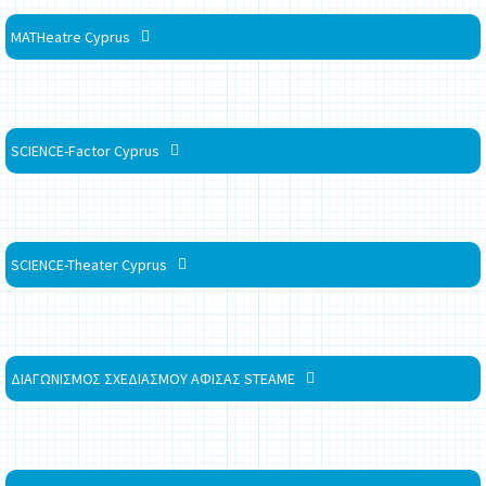
MATHeatre Cyprus
SCIENCE-Factor Cyprus
SCIENCE-Theater Cyprus
ΔΙΑΓΩΝΙΣΜΟΣ ΣΧΕΔΙΑΣΜΟΥ ΑΦΙΣΑΣ STEAME