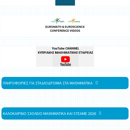
ΠΛΗΡΟΦΟΡΙΕΣ ΓΙΑ ΣΤΑΔΙΟΔΡΟΜΙΑ ΣΤΑ ΜΑΘΗΜΑΤΙΚΑ
ΚΑΛΟΚΑΙΡΙΝΟ ΣΧΟΛΕΙΟ ΜΑΘΗΜΑΤΙΚΑ ΚΑΙ STEAME 2026