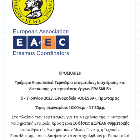
ΠΡΟΣΚΛΗΣΗ
Τριήμερο Ευρωπαϊκό Σεμινάριο ετοιμασίας, διαχείρισης και
δικτύωσης για προτάσεις έργων ERASMUS+
5 - 7 Ιουνίου 2023, Ξενοχοδείο «ODESSA», Πρωταράς
Ώρες σεμιναρίου: 10:00π.μ. – 17:30μ.μ.
Στο πλαίσιο των εορτασμών για τα 40 χρόνια της, η Κυπριακή
Μαθηματική Εταιρεία προσφέρει
10 θέσεις ΔΩΡΕΑΝ συμμετοχής
σε καθηγητές Μαθηματικών Μέσης Γενικής ή Τεχνικής
Εκπαίδευσης που ενδιαφέρονται να ασχοληθούν με Ευρωπαϊκά