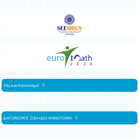
Ύλη και Κανονισμοί
ΔΙΑΓΩΝΙΣΜΟΣ ΖΩΗ-ΙΔΕΑ-ΚΑΙΝΟΤΟΜΙΑ