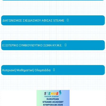
ΔΙΑΓΩΝΙΣΜΟΣ ΣΧΕΔΙΑΣΜΟΥ ΑΦΙΣΑΣ STEAME
ΕΞΩΤΕΡΙΚΟ ΣΥΜΒΟΥΛΕΥΤΙΚΟ ΣΩΜΑ ΚΥ.Μ.Ε.
Κυπριακή Μαθηματική Ολυμπιάδα