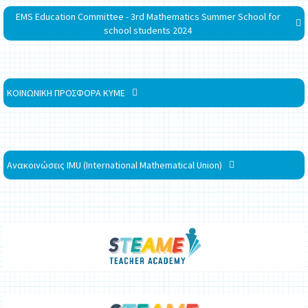
EMS Education Committee - 3rd Mathematics Summer School for
school students 2024
ΚΟΙΝΩΝΙΚΗ ΠΡΟΣΦΟΡΑ ΚΥΜΕ
Ανακοινώσεις IMU (International Mathematical Union)