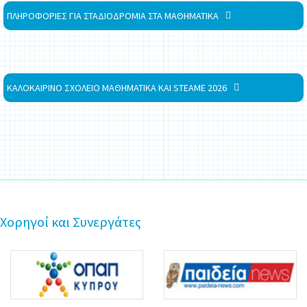
ΠΛΗΡΟΦΟΡΙΕΣ ΓΙΑ ΣΤΑΔΙΟΔΡΟΜΙΑ ΣΤΑ ΜΑΘΗΜΑΤΙΚΑ
ΚΑΛΟΚΑΙΡΙΝΟ ΣΧΟΛΕΙΟ ΜΑΘΗΜΑΤΙΚΑ ΚΑΙ STEAME 2026
Χορηγοί και Συνεργάτες