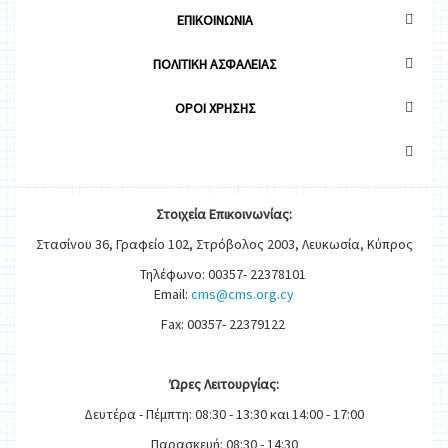
ΕΠΙΚΟΙΝΩΝΙΑ
ΠΟΛΙΤΙΚΗ ΑΣΦΑΛΕΙΑΣ
OΡΟΙ ΧΡΗΣΗΣ
Στοιχεία
Ε
π
ικοινωνίας:
Στασίνου 36, Γραφείο 102, Στρόβολος 2003, Λευκωσία, Κύπρος
Τηλέφωνο: 00357- 22378101
Email:
cms@cms.org.cy
Fax: 00357- 22379122
Ώρες
Λειτουργίας
:
Δευτέρα - Πέμπτη: 08:30 - 13:30 και 14:00 - 17:00
Παρασκευή: 08:30 - 14:30