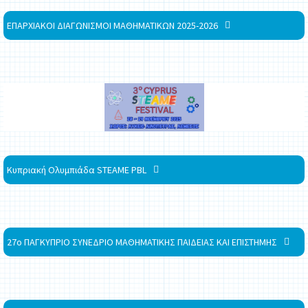
ΕΠΑΡΧΙΑΚΟΙ ΔΙΑΓΩΝΙΣΜΟΙ ΜΑΘΗΜΑΤΙΚΩΝ 2025-2026
Κυπριακή Ολυμπιάδα STEAME PBL
27ο ΠΑΓΚΥΠΡΙΟ ΣΥΝΕΔΡΙΟ ΜΑΘΗΜΑΤΙΚΗΣ ΠΑΙΔΕΙΑΣ ΚΑΙ ΕΠΙΣΤΗΜΗΣ