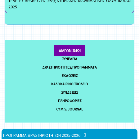
ΤΕΛΕΤΕΣ ΒΡΑΒΕΥΣΗΣ 26ης ΚΥΠΡΙΑΚΗΣ ΜΑΘΗΜΑΤΙΚΗΣ ΟΛΥΜΠΙΑΔΑΣ
2025
ΔΙΑΓΩΝΙΣΜΟΊ
ΣΥΝΈΔΡΙΑ
ΔΡΑΣΤΗΡΙΌΤΗΤΕΣ/ΠΡΟΓΡΆΜΜΑΤΑ
ΕΚΔΌΣΕΙΣ
ΚΑΛΟΚΑΙΡΙΝΌ ΣΧΟΛΕΊΟ
ΣΥΝΔΈΣΕΙΣ
ΠΛΗΡΟΦΟΡΊΕΣ
CY.M.S. JOURNAL
ΠΡΟΓΡΑΜΜΑ ΔΡΑΣΤΗΡΙΟΤΗΤΩΝ 2025-2026