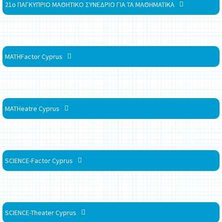
21ο ΠΑΓΚΥΠΡΙΟ ΜΑΘΗΤΙΚΟ ΣΥΝΕΔΡΙΟ ΓΙΑ ΤΑ ΜΑΘΗΜΑΤΙΚΑ
MATHFactor Cyprus
MATHeatre Cyprus
SCIENCE-Factor Cyprus
SCIENCE-Theater Cyprus