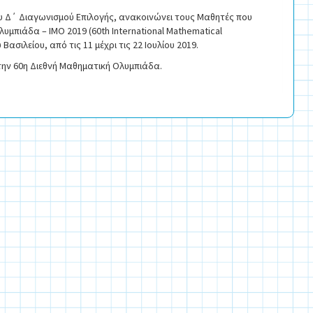
υ Δ΄ Διαγωνισμού Επιλογής, ανακοινώνει τους Μαθητές που
λυμπιάδα – IMO 2019 (60th International Mathematical
σιλείου, από τις 11 μέχρι τις 22 Ιουλίου 2019.
την 60η Διεθνή Μαθηματική Ολυμπιάδα.