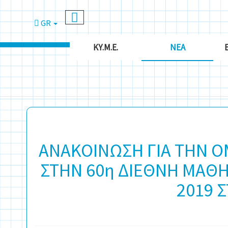
GR
ΚΥ.Μ.Ε.
ΝΈΑ
ΑΝΑΚΟΙΝΩΣΗ ΓΙΑ ΤΗΝ Ο
ΣΤΗΝ 60η ΔΙΕΘΝΗ ΜΑΘΗ
2019 