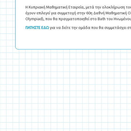
Η Κυπριακή Μαθηματική Εταιρεία, μετά την ολοκλήρωση το
έχουν επιλεγεί για συμμετοχή στην 60η Διεθνή Μαθηματική Ο
Olympiad), που θα πραγματοποιηθεί στο Bath του Ηνωμένου Βα
ΠΑΤΗΣΤΕ ΕΔΩ
για να δείτε την ομάδα που θα συμμετάσχει σ