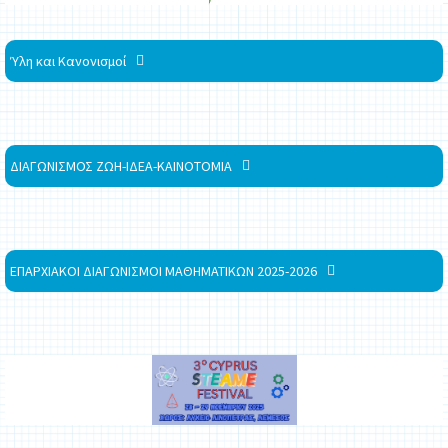
Ύλη και Κανονισμοί
ΔΙΑΓΩΝΙΣΜΟΣ ΖΩΗ-ΙΔΕΑ-ΚΑΙΝΟΤΟΜΙΑ
ΕΠΑΡΧΙΑΚΟΙ ΔΙΑΓΩΝΙΣΜΟΙ ΜΑΘΗΜΑΤΙΚΩΝ 2025-2026