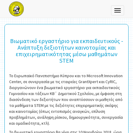
Toggle
navigati
Βιωματικό εργαστήριο για εκπαιδευτικούς -
Aνάπτυξη δεξιοτήτων καινοτομίας και
επιχειρηματικότητας μέσω μαθημάτων
STEM
Το Ευρωπαϊκό Πανεπιστήμιο Κύπρου και το Microsoft Innovation
Center, σε συνεργασία με τις εταιρείες GrantXpert και CyRIC,
διοργανώνουν ένα βιωματικό εργαστήριο για εκπαιδευτικούς
Γυμνασίου και τάξεων ΚΒ΄ Δημοτικού Σχολείου, με έμφαση στη
διασύνδεση των δεξιοτήτων που αναπτύσσουν οι μαθητές από
τα μαθήματα STEM με τις δεξιότητες επιχειρηματικής σκέψης
και καινοτομίας (όπως εντοπισμός αναγκών, επίλυση
προβλημάτων, ανάληψη ρίσκου, δημιουργικότητα, συνεργασία
και ομαδικότητα, κτλ).
Το βιωματικό εργαστήριο θα γίνει στις 10 Νοεμβρίου 2018, ώρα