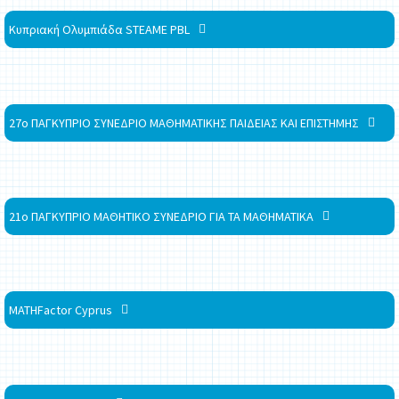
Κυπριακή Ολυμπιάδα STEAME PBL
27ο ΠΑΓΚΥΠΡΙΟ ΣΥΝΕΔΡΙΟ ΜΑΘΗΜΑΤΙΚΗΣ ΠΑΙΔΕΙΑΣ ΚΑΙ ΕΠΙΣΤΗΜΗΣ
21ο ΠΑΓΚΥΠΡΙΟ ΜΑΘΗΤΙΚΟ ΣΥΝΕΔΡΙΟ ΓΙΑ ΤΑ ΜΑΘΗΜΑΤΙΚΑ
MATHFactor Cyprus