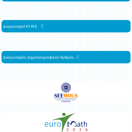
Διαγωνισμοί ΚΥ.Μ.Ε.
Διαγωνισμός Δημοσιογραφικού Άρθρου