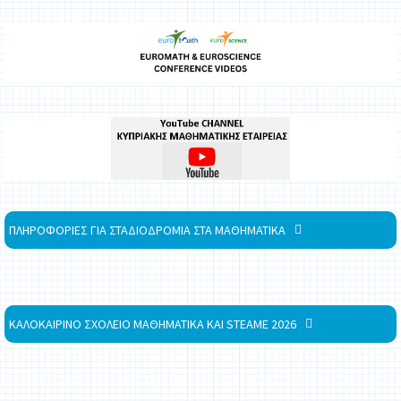
ΠΛΗΡΟΦΟΡΙΕΣ ΓΙΑ ΣΤΑΔΙΟΔΡΟΜΙΑ ΣΤΑ ΜΑΘΗΜΑΤΙΚΑ
ΚΑΛΟΚΑΙΡΙΝΟ ΣΧΟΛΕΙΟ ΜΑΘΗΜΑΤΙΚΑ ΚΑΙ STEAME 2026