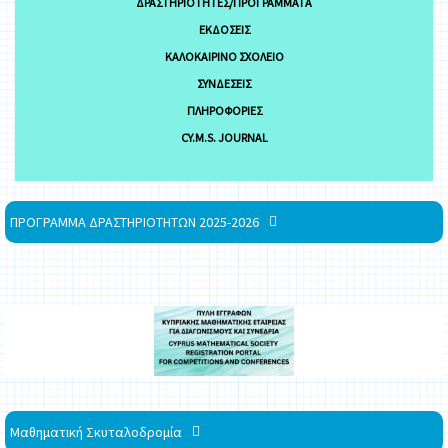
ΔΡΑΣΤΗΡΙΌΤΗΤΕΣ/ΠΡΟΓΡΆΜΜΑΤΑ
ΕΚΔΌΣΕΙΣ
ΚΑΛΟΚΑΙΡΙΝΌ ΣΧΟΛΕΊΟ
ΣΥΝΔΈΣΕΙΣ
ΠΛΗΡΟΦΟΡΊΕΣ
CY.M.S. JOURNAL
ΠΡΟΓΡΑΜΜΑ ΔΡΑΣΤΗΡΙΟΤΗΤΩΝ 2025-2026
Μαθηματική Σκυταλοδρομία