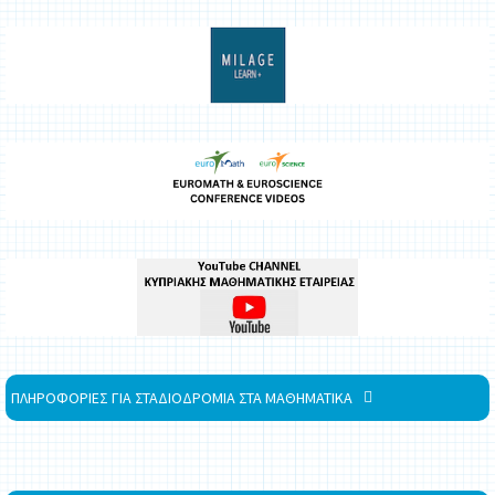
ΠΛΗΡΟΦΟΡΙΕΣ ΓΙΑ ΣΤΑΔΙΟΔΡΟΜΙΑ ΣΤΑ ΜΑΘΗΜΑΤΙΚΑ