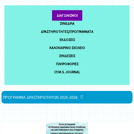
ΔΙΑΓΩΝΙΣΜΟΊ
ΣΥΝΈΔΡΙΑ
ΔΡΑΣΤΗΡΙΌΤΗΤΕΣ/ΠΡΟΓΡΆΜΜΑΤΑ
ΕΚΔΌΣΕΙΣ
ΚΑΛΟΚΑΙΡΙΝΌ ΣΧΟΛΕΊΟ
ΣΥΝΔΈΣΕΙΣ
ΠΛΗΡΟΦΟΡΊΕΣ
CY.M.S. JOURNAL
ΠΡΟΓΡΑΜΜΑ ΔΡΑΣΤΗΡΙΟΤΗΤΩΝ 2025-2026