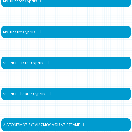
MATHFactor Cyprus
MATHeatre Cyprus
SCIENCE-Factor Cyprus
SCIENCE-Theater Cyprus
ΔΙΑΓΩΝΙΣΜΟΣ ΣΧΕΔΙΑΣΜΟΥ ΑΦΙΣΑΣ STEAME