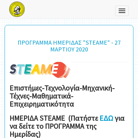
Toggle
navigati
ΠΡΟΓΡΑΜΜΑ ΗΜΕΡΙΔΑΣ "STEAME" - 27
ΜΑΡΤΙΟΥ 2020
Επιστήμες-Τεχνολογία-Μηχανική-
Τέχνες-Μαθηματικά-
Επιχειρηματικότητα
ΗΜΕΡΙΔΑ STEAME (Πατήστε
ΕΔΩ
για
να δείτε το ΠΡΟΓΡΑΜΜΑ της
Ημερίδας)