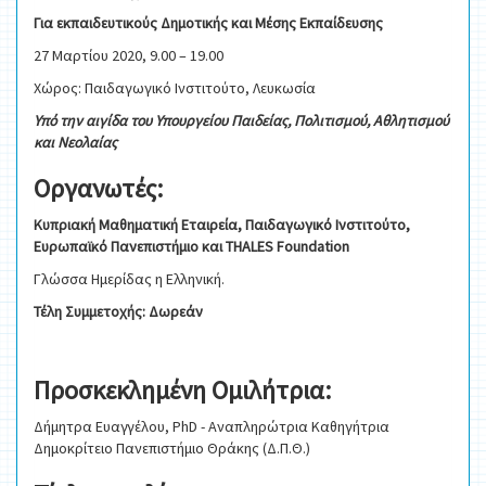
Για εκπαιδευτικούς Δημοτικής και Μέσης Εκπαίδευσης
27 Μαρτίου 2020, 9.00 – 19.00
Χώρος: Παιδαγωγικό Ινστιτούτο, Λευκωσία
Υπό την αιγίδα του Υπουργείου Παιδείας, Πολιτισμού, Αθλητισμού
και Νεολαίας
Οργανωτές:
Κυπριακή Μαθηματική Εταιρεία, Παιδαγωγικό Ινστιτούτο,
Ευρωπαϊκό Πανεπιστήμιο και
THALES
Foundation
Γλώσσα Ημερίδας η Ελληνική.
Τέλη Συμμετοχής: Δωρεάν
Προσκεκλημένη Ομιλήτρια:
Δήμητρα Ευαγγέλου, PhD - Αναπληρώτρια Καθηγήτρια
Δημοκρίτειο Πανεπιστήμιο Θράκης (Δ.Π.Θ.)