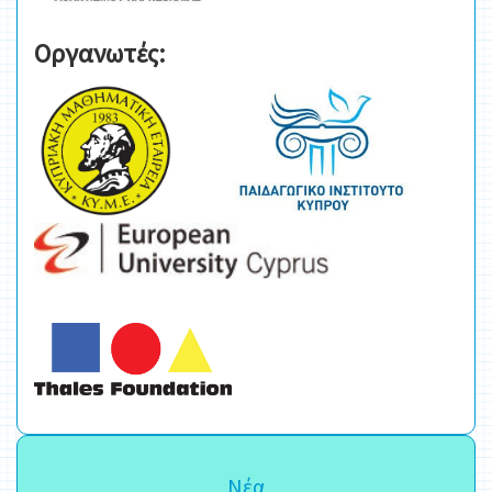
Οργανωτές:
Νέα