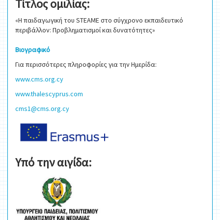
Τίτλος ομιλίας:
«Η παιδαγωγική του STEAME στο σύγχρονο εκπαιδευτικό
περιβάλλον: Προβληματισμοί και δυνατότητες»
Βιογραφικό
Για περισσότερες πληροφορίες για την Ημερίδα:
www.cms.org.cy
www.thalescyprus.com
cms1@cms.org.cy
Υπό την αιγίδα: