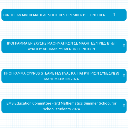
EUROPEAN MATHEMATICAL SOCIETIES PRESIDENTS CONFERENCE
ΠΡΟΓΡΑΜΜΑ ΕΝΙΣΧΥΣΗΣ ΜΑΘΗΜΑΤΙΚΩΝ ΣΕ ΜΑΘΗΤΕΣ/ΤΡΙΕΣ Β' & Γ'
ΛΥΚΕΙΟΥ ΑΠΟΜΑΚΡΥΣΜΕΝΩΝ ΠΕΡΙΟΧΩΝ
ΠΡΟΓΡΑΜΜΑ CYPRUS STEAME FESTIVAL ΚΑΙ ΠΑΓΚΥΠΡΙΩΝ ΣΥΝΕΔΡΙΩΝ
ΜΑΘΗΜΑΤΙΚΩΝ 2024
EMS Education Committee - 3rd Mathematics Summer School for
school students 2024