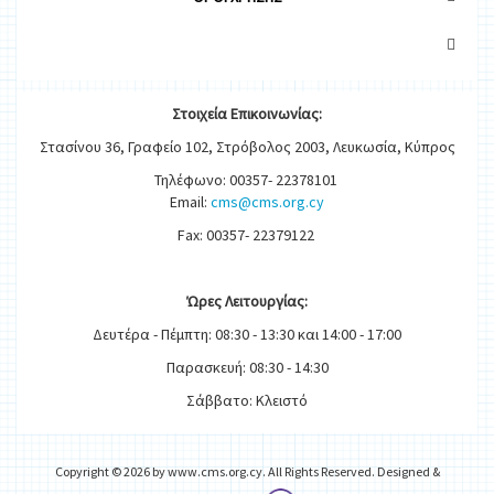
Στοιχεία
Ε
π
ικοινωνίας:
Στασίνου 36, Γραφείο 102, Στρόβολος 2003, Λευκωσία, Κύπρος
Τηλέφωνο: 00357- 22378101
Email:
cms@cms.org.cy
Fax: 00357- 22379122
Ώρες
Λειτουργίας
:
Δευτέρα - Πέμπτη: 08:30 - 13:30 και 14:00 - 17:00
Παρασκευή: 08:30 - 14:30
Σάββατο: Κλειστό
Copyright © 2026 by www.cms.org.cy. All Rights Reserved. Designed &