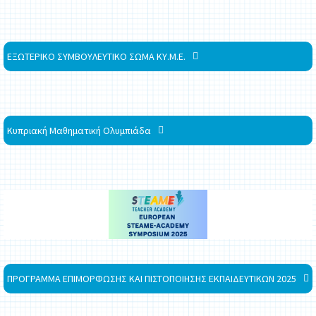
ΕΞΩΤΕΡΙΚΟ ΣΥΜΒΟΥΛΕΥΤΙΚΟ ΣΩΜΑ ΚΥ.Μ.Ε.
Κυπριακή Μαθηματική Ολυμπιάδα
ΠΡΟΓΡΑΜΜΑ ΕΠΙΜΟΡΦΩΣΗΣ ΚΑΙ ΠΙΣΤΟΠΟΙΗΣΗΣ ΕΚΠΑΙΔΕΥΤΙΚΩΝ 2025