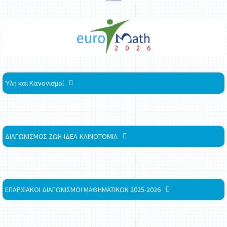
Ύλη και Κανονισμοί
ΔΙΑΓΩΝΙΣΜΟΣ ΖΩΗ-ΙΔΕΑ-ΚΑΙΝΟΤΟΜΙΑ
ΕΠΑΡΧΙΑΚΟΙ ΔΙΑΓΩΝΙΣΜΟΙ ΜΑΘΗΜΑΤΙΚΩΝ 2025-2026