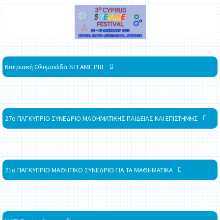
Κυπριακή Ολυμπιάδα STEAME PBL
27ο ΠΑΓΚΥΠΡΙΟ ΣΥΝΕΔΡΙΟ ΜΑΘΗΜΑΤΙΚΗΣ ΠΑΙΔΕΙΑΣ ΚΑΙ ΕΠΙΣΤΗΜΗΣ
21ο ΠΑΓΚΥΠΡΙΟ ΜΑΘΗΤΙΚΟ ΣΥΝΕΔΡΙΟ ΓΙΑ ΤΑ ΜΑΘΗΜΑΤΙΚΑ