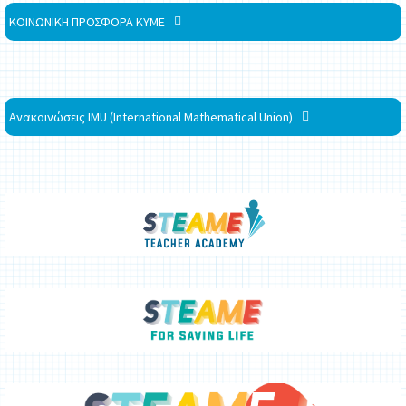
ΚΟΙΝΩΝΙΚΗ ΠΡΟΣΦΟΡΑ ΚΥΜΕ
Ανακοινώσεις IMU (International Mathematical Union)