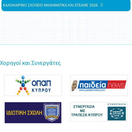
ΚΑΛΟΚΑΙΡΙΝΟ ΣΧΟΛΕΙΟ ΜΑΘΗΜΑΤΙΚΑ ΚΑΙ STEAME 2026
Χορηγοί και Συνεργάτες