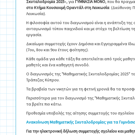
Σκυταλοδρομία 2025
», για
ΓΥΜΝΑΣΙΑ ΜΟΝΟ
, που θα πραγμα
στο Κτήμα Κουσιουμή Οριεντάλ στη Λευκωσία
(Διεύθυνση: 
Λευκωσία).
Η φιλοσοφία αυτού του διαγωνισμού είναι η ανάπτυξη της
ανταγωνισμό τύπου παιχνιδιού και με στόχο τη βελτίωση τ
εργασία.
Δικαίωμα συμμετοχής έχουν Δημόσια και Εγγεγραμμένα Ιδιωτ
(7ου, 8ου και 9ου έτους φοίτησης).
Κάθε ομάδα για κάθε τάξη θα αποτελείται από τρείς μαθητ
μαθητές και ένα καθηγητή συνοδό.
Ο διαγωνισμός της "Μαθηματικής Σκυταλοδρομίας 2025" τελ
Τράπεζας Κύπρου.
Τα βραβεία των νικητών για τη φετινή χρονιά θα τα προσφ
Περισσότερα για τον διαγωνισμό της "Μαθηματικής Σκυταλο
τα βρείτε πιο κάτω.
Προθεσμία υποβολής της αίτησης συμμετοχής του σχολείου 
Ανακοίνωση Μαθηματικής Σκυταλοδρομίας για τα Γυμνάσ
Για την ηλεκτρονική δήλωση συμμετοχής σχολείου και μα