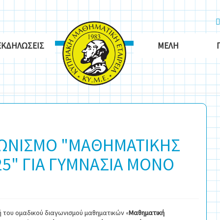
ΕΚΔΗΛΏΣΕΙΣ
ΜΈΛΗ
ΓΩΝΙΣΜΟ "ΜΑΘΗΜΑΤΙΚΗΣ
5" ΓΙΑ ΓΥΜΝΑΣΙΑ ΜΟΝΟ
ή του ομαδικού διαγωνισμού μαθηματικών «
Μαθηματική