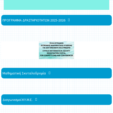
ΠΡΟΓΡΑΜΜΑ ΔΡΑΣΤΗΡΙΟΤΗΤΩΝ 2025-2026
Μαθηματική Σκυταλοδρομία
Διαγωνισμοί ΚΥ.Μ.Ε.