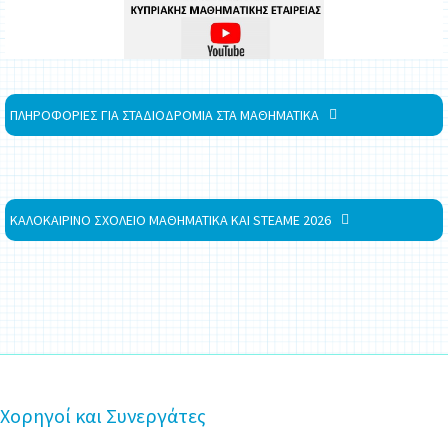
ΠΛΗΡΟΦΟΡΙΕΣ ΓΙΑ ΣΤΑΔΙΟΔΡΟΜΙΑ ΣΤΑ ΜΑΘΗΜΑΤΙΚΑ
ΚΑΛΟΚΑΙΡΙΝΟ ΣΧΟΛΕΙΟ ΜΑΘΗΜΑΤΙΚΑ ΚΑΙ STEAME 2026
Χορηγοί και Συνεργάτες