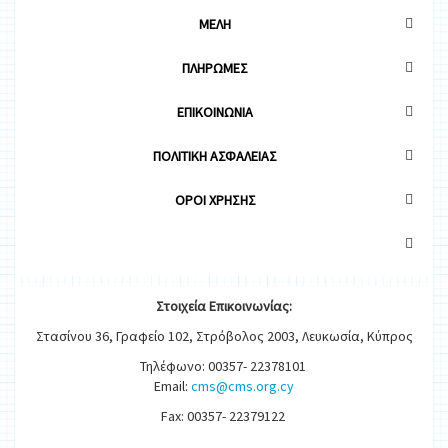
ΜΕΛΗ
ΠΛΗΡΩΜΕΣ
ΕΠΙΚΟΙΝΩΝΙΑ
ΠΟΛΙΤΙΚΗ ΑΣΦΑΛΕΙΑΣ
OΡΟΙ ΧΡΗΣΗΣ
Στοιχεία
Ε
π
ικοινωνίας:
Στασίνου 36, Γραφείο 102, Στρόβολος 2003, Λευκωσία, Κύπρος
Τηλέφωνο: 00357- 22378101
Email:
cms@cms.org.cy
Fax: 00357- 22379122