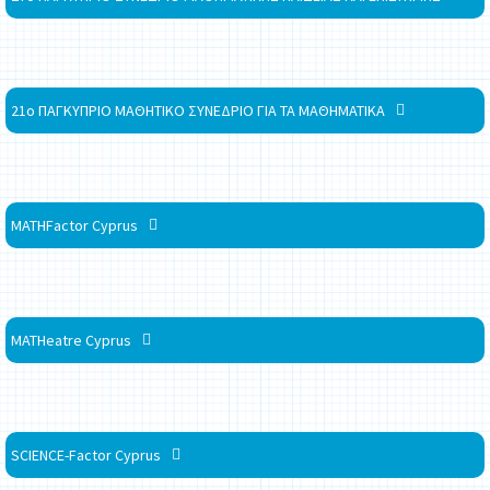
21ο ΠΑΓΚΥΠΡΙΟ ΜΑΘΗΤΙΚΟ ΣΥΝΕΔΡΙΟ ΓΙΑ ΤΑ ΜΑΘΗΜΑΤΙΚΑ
MATHFactor Cyprus
MATHeatre Cyprus
SCIENCE-Factor Cyprus