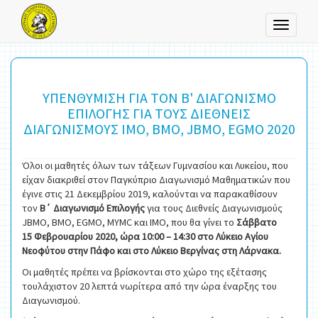
Toggle
navigati
ΥΠΕΝΘΥΜΙΣΗ ΓΙΑ ΤΟΝ Β' ΔΙΑΓΩΝΙΣΜΟ
ΕΠΙΛΟΓΗΣ ΓΙΑ ΤΟΥΣ ΔΙΕΘΝΕΙΣ
ΔΙΑΓΩΝΙΣΜΟΥΣ ΙΜΟ, ΒΜΟ, JBMO, EGMO 2020
Όλοι οι μαθητές όλων των τάξεων Γυμνασίου και Λυκείου, που
είχαν διακριθεί στον Παγκύπριο Διαγωνισμό Μαθηματικών που
έγινε στις 21 Δεκεμβρίου 2019, καλούνται να παρακαθίσουν
τον
Β΄ Διαγωνισμό Επιλογής
για τους Διεθνείς Διαγωνισμούς
JBMO, BMO, EGMO, MYMC και IMO, που θα γίνει το
Σάββατο
15 Φεβρουαρίου 2020, ώρα 10:00 – 14:30 στο Λύκειο Αγίου
Νεοφύτου στην Πάφο και στο Λύκειο Βεργίνας στη Λάρνακα.
Οι μαθητές πρέπει να βρίσκονται στο χώρο της εξέτασης
τουλάχιστον 20 λεπτά νωρίτερα από την ώρα έναρξης του
Διαγωνισμού.