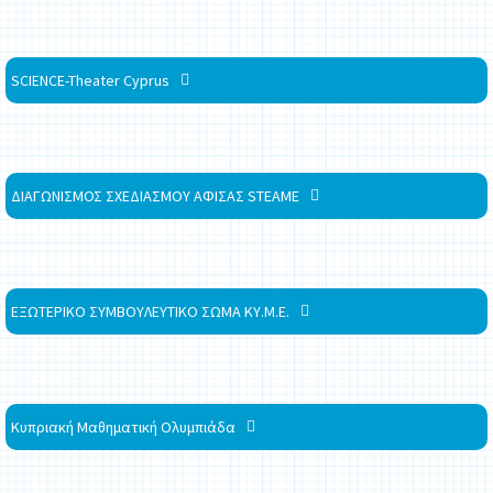
SCIENCE-Theater Cyprus
ΔΙΑΓΩΝΙΣΜΟΣ ΣΧΕΔΙΑΣΜΟΥ ΑΦΙΣΑΣ STEAME
ΕΞΩΤΕΡΙΚΟ ΣΥΜΒΟΥΛΕΥΤΙΚΟ ΣΩΜΑ ΚΥ.Μ.Ε.
Κυπριακή Μαθηματική Ολυμπιάδα