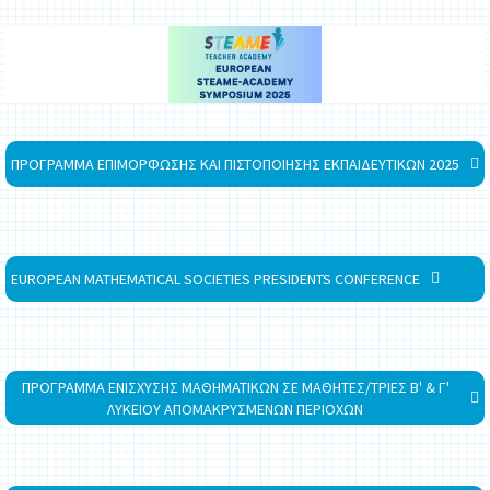
ΠΡΟΓΡΑΜΜΑ ΕΠΙΜΟΡΦΩΣΗΣ ΚΑΙ ΠΙΣΤΟΠΟΙΗΣΗΣ ΕΚΠΑΙΔΕΥΤΙΚΩΝ 2025
EUROPEAN MATHEMATICAL SOCIETIES PRESIDENTS CONFERENCE
ΠΡΟΓΡΑΜΜΑ ΕΝΙΣΧΥΣΗΣ ΜΑΘΗΜΑΤΙΚΩΝ ΣΕ ΜΑΘΗΤΕΣ/ΤΡΙΕΣ Β' & Γ'
ΛΥΚΕΙΟΥ ΑΠΟΜΑΚΡΥΣΜΕΝΩΝ ΠΕΡΙΟΧΩΝ