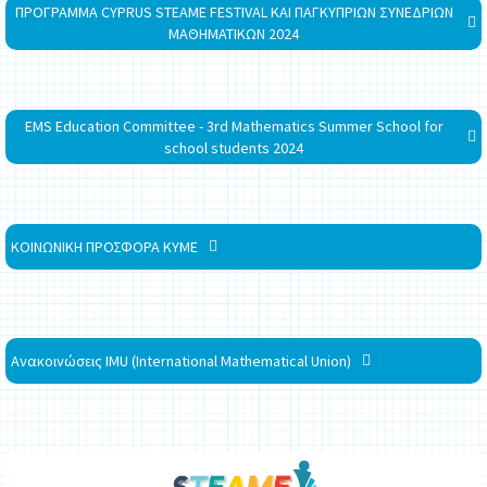
ΠΡΟΓΡΑΜΜΑ CYPRUS STEAME FESTIVAL ΚΑΙ ΠΑΓΚΥΠΡΙΩΝ ΣΥΝΕΔΡΙΩΝ
ΜΑΘΗΜΑΤΙΚΩΝ 2024
EMS Education Committee - 3rd Mathematics Summer School for
school students 2024
ΚΟΙΝΩΝΙΚΗ ΠΡΟΣΦΟΡΑ ΚΥΜΕ
Ανακοινώσεις IMU (International Mathematical Union)