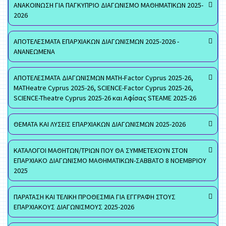
ΑΝΑΚΟΙΝΩΣΗ ΓΙΑ ΠΑΓΚΥΠΡΙΟ ΔΙΑΓΩΝΙΣΜΟ ΜΑΘΗΜΑΤΙΚΩΝ 2025-
2026
ΑΠΟΤΕΛΕΣΜΑΤΑ ΕΠΑΡΧΙΑΚΩΝ ΔΙΑΓΩΝΙΣΜΩΝ 2025-2026 -
ΑΝΑΝΕΩΜΕΝΑ
ΑΠΟΤΕΛΕΣΜΑΤΑ ΔΙΑΓΩΝΙΣΜΩΝ MATH-Factor Cyprus 2025-26,
MATHeatre Cyprus 2025-26, SCIENCE-Factor Cyprus 2025-26,
SCIENCE-Theatre Cyprus 2025-26 και Αφίσας STEAME 2025-26
ΘΕΜΑΤΑ ΚΑΙ ΛΥΣΕΙΣ ΕΠΑΡΧΙΑΚΩΝ ΔΙΑΓΩΝΙΣΜΩΝ 2025-2026
ΚΑΤΑΛΟΓΟΙ ΜΑΘΗΤΩΝ/ΤΡΙΩΝ ΠΟΥ ΘΑ ΣΥΜΜΕΤΕΧΟΥΝ ΣΤΟΝ
ΕΠΑΡΧΙΑΚΟ ΔΙΑΓΩΝΙΣΜΟ ΜΑΘΗΜΑΤΙΚΩΝ-ΣΑΒΒΑΤΟ 8 ΝΟΕΜΒΡΙΟΥ
2025
ΠΑΡΑΤΑΣΗ ΚΑΙ ΤΕΛΙΚΗ ΠΡΟΘΕΣΜΙΑ ΓΙΑ ΕΓΓΡΑΦΗ ΣΤΟΥΣ
ΕΠΑΡΧΙΑΚΟΥΣ ΔΙΑΓΩΝΙΣΜΟΥΣ 2025-2026