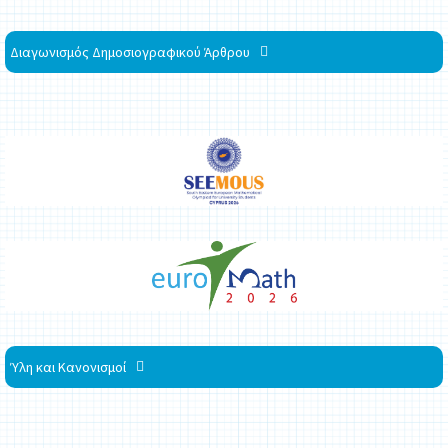
Διαγωνισμός Δημοσιογραφικού Άρθρου
Ύλη και Κανονισμοί