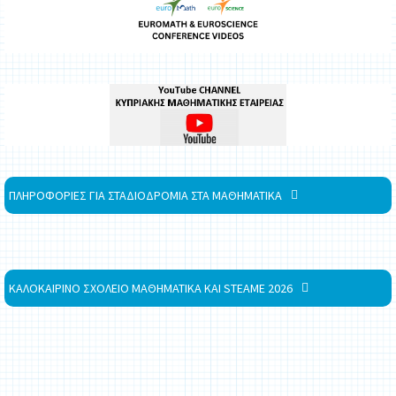
ΠΛΗΡΟΦΟΡΙΕΣ ΓΙΑ ΣΤΑΔΙΟΔΡΟΜΙΑ ΣΤΑ ΜΑΘΗΜΑΤΙΚΑ
ΚΑΛΟΚΑΙΡΙΝΟ ΣΧΟΛΕΙΟ ΜΑΘΗΜΑΤΙΚΑ ΚΑΙ STEAME 2026