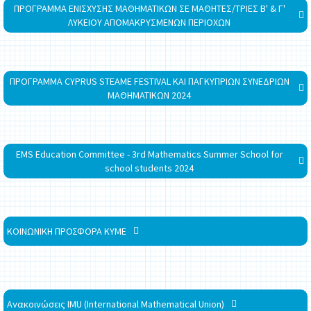
ΠΡΟΓΡΑΜΜΑ ΕΝΙΣΧΥΣΗΣ ΜΑΘΗΜΑΤΙΚΩΝ ΣΕ ΜΑΘΗΤΕΣ/ΤΡΙΕΣ Β' & Γ'
ΛΥΚΕΙΟΥ ΑΠΟΜΑΚΡΥΣΜΕΝΩΝ ΠΕΡΙΟΧΩΝ
ΠΡΟΓΡΑΜΜΑ CYPRUS STEAME FESTIVAL ΚΑΙ ΠΑΓΚΥΠΡΙΩΝ ΣΥΝΕΔΡΙΩΝ
ΜΑΘΗΜΑΤΙΚΩΝ 2024
EMS Education Committee - 3rd Mathematics Summer School for
school students 2024
ΚΟΙΝΩΝΙΚΗ ΠΡΟΣΦΟΡΑ ΚΥΜΕ
Ανακοινώσεις IMU (International Mathematical Union)