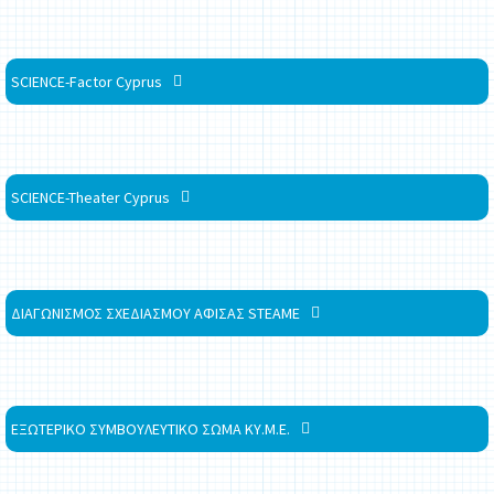
SCIENCE-Factor Cyprus
SCIENCE-Theater Cyprus
ΔΙΑΓΩΝΙΣΜΟΣ ΣΧΕΔΙΑΣΜΟΥ ΑΦΙΣΑΣ STEAME
ΕΞΩΤΕΡΙΚΟ ΣΥΜΒΟΥΛΕΥΤΙΚΟ ΣΩΜΑ ΚΥ.Μ.Ε.