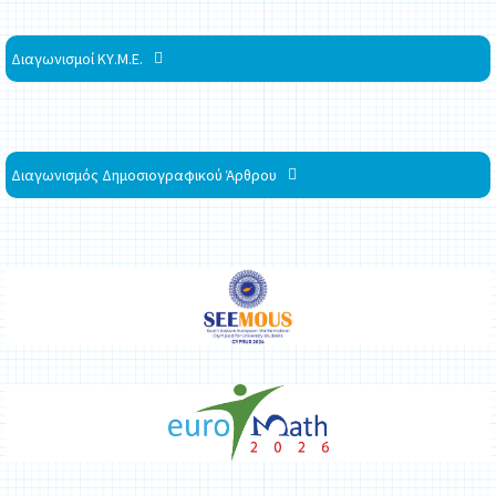
Διαγωνισμοί ΚΥ.Μ.Ε.
Διαγωνισμός Δημοσιογραφικού Άρθρου