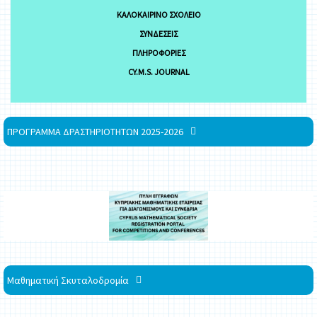
ΚΑΛΟΚΑΙΡΙΝΌ ΣΧΟΛΕΊΟ
ΣΥΝΔΈΣΕΙΣ
ΠΛΗΡΟΦΟΡΊΕΣ
CY.M.S. JOURNAL
ΠΡΟΓΡΑΜΜΑ ΔΡΑΣΤΗΡΙΟΤΗΤΩΝ 2025-2026
Μαθηματική Σκυταλοδρομία